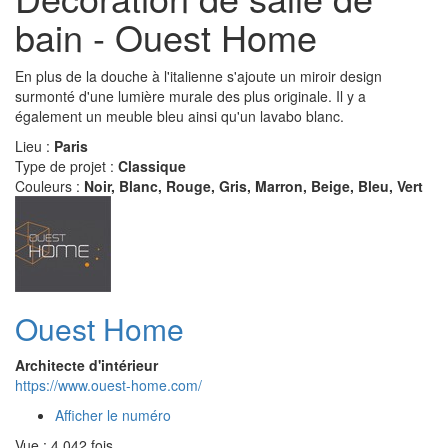
bain - Ouest Home
En plus de la douche à l'italienne s'ajoute un miroir design
surmonté d'une lumière murale des plus originale. Il y a
également un meuble bleu ainsi qu'un lavabo blanc.
Lieu :
Paris
Type de projet :
Classique
Couleurs :
Noir, Blanc, Rouge, Gris, Marron, Beige, Bleu, Vert
Ouest Home
Architecte d'intérieur
https://www.ouest-home.com/
Afficher le numéro
Vue : 4 042 fois