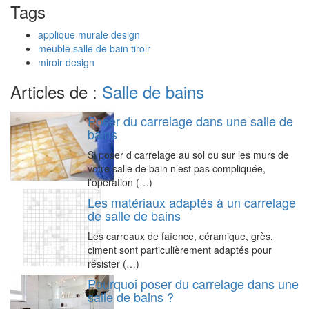
Tags
applique murale design
meuble salle de bain tiroir
miroir design
Articles de :
Salle de bains
Poser du carrelage dans une salle de
bains
Si poser d carrelage au sol ou sur les murs de
votre salle de bain n’est pas compliquée,
l’opération (…)
Les matériaux adaptés à un carrelage
de salle de bains
Les carreaux de faïence, céramique, grès,
ciment sont particulièrement adaptés pour
résister (…)
Pourquoi poser du carrelage dans une
salle de bains ?