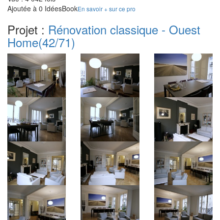
Ajoutée à 0 IdéesBook
En savoir + sur ce pro
Projet :
Rénovation classique - Ouest
Home
(42/71)