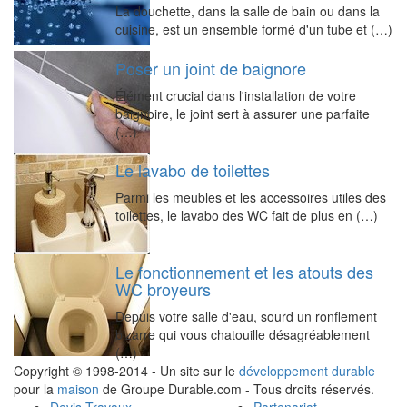
La douchette, dans la salle de bain ou dans la
cuisine, est un ensemble formé d'un tube et (…)
Poser un joint de baignore
Élément crucial dans l'installation de votre
baignoire, le joint sert à assurer une parfaite
(…)
Le lavabo de toilettes
Parmi les meubles et les accessoires utiles des
toilettes, le lavabo des WC fait de plus en (…)
Le fonctionnement et les atouts des
WC broyeurs
Depuis votre salle d'eau, sourd un ronflement
bizarre qui vous chatouille désagréablement
(…)
Copyright © 1998-2014 - Un site sur le
développement durable
pour la
maison
de Groupe Durable.com - Tous droits réservés.