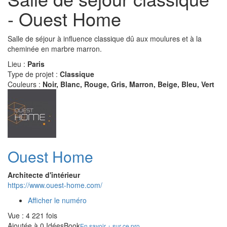
- Ouest Home
Salle de séjour à influence classique dû aux moulures et à la
cheminée en marbre marron.
Lieu :
Paris
Type de projet :
Classique
Couleurs :
Noir, Blanc, Rouge, Gris, Marron, Beige, Bleu, Vert
Ouest Home
Architecte d'intérieur
https://www.ouest-home.com/
Afficher le numéro
Vue : 4 221 fois
Ajoutée à 0 IdéesBook
En savoir + sur ce pro