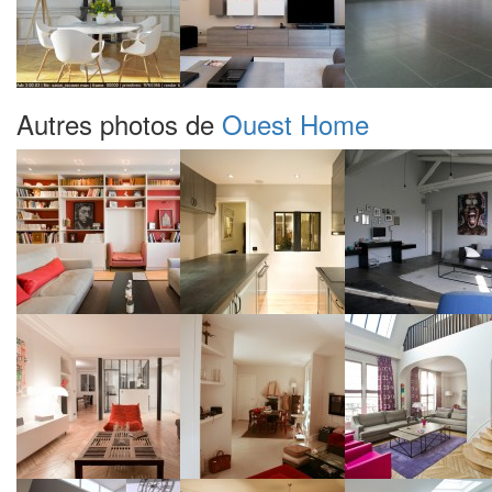
Autres photos de
Ouest Home