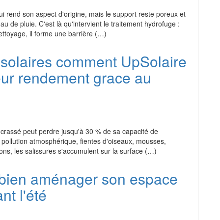
lui rend son aspect d'origine, mais le support reste poreux et
au de pluie. C'est là qu'intervient le traitement hydrofuge :
ettoyage, il forme une barrière (…)
solaires comment UpSolaire
eur rendement grace au
crassé peut perdre jusqu'à 30 % de sa capacité de
 pollution atmosphérique, fientes d'oiseaux, mousses,
isons, les salissures s'accumulent sur la surface (…)
ien aménager son espace
nt l'été