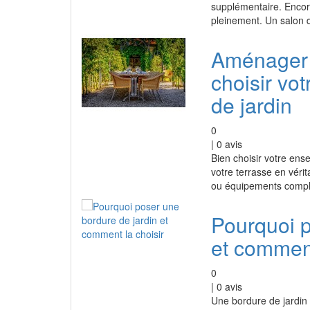
supplémentaire. Encore
pleinement. Un salon d
Aménager 
choisir vo
de jardin
0
|
0
avis
Bien choisir votre ens
votre terrasse en vérit
ou équipements compl
Pourquoi p
et comment
0
|
0
avis
Une bordure de jardin 