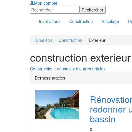
Mon compte
Inspirations
Construction
Bricolage
Dé
IDmaison
Construction
Extérieur
construction exterieur
Construction : consultez d'autres articles
Derniers articles
Rénovatio
redonner u
bassin
0