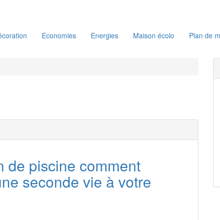
coration
Economies
Energies
Maison écolo
Plan de m
n de piscine comment
ne seconde vie à votre