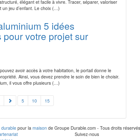
tructuré, élégant et facile à vivre. Tracer, séparer, valoriser
 un jeu d’enfant. Le choix (…)
 aluminium 5 idées
 pour votre projet sur
pouvez avoir accès à votre habitation, le portail donne le
ropriété. Ainsi, vous devez prendre le soin de bien le choisir.
ium, il vous offre plusieurs (…)
5
10
15
 durable
pour la
maison
de Groupe Durable.com - Tous droits réservés
rtenariat
Suivez-nous