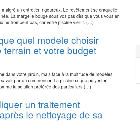
e malgré un entretien rigoureux. Le revêtement se craquelle
nnée. La margelle bouge sous vos pas dès que vous vous en
 ne trompent pas, car votre piscine vieillit. (…)
que quel modele choisir
 terrain et votre budget
ne dans votre jardin, mais face à la multitude de modèles
 de savoir par où commencer. La piscine coque polyester
omme la solution préférée des particuliers (…)
liquer un traitement
après le nettoyage de sa