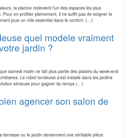
leurs, la piscine redevient l'un des espaces les plus
 Pour en profiter pleinement, il ne suffit pas de soigner le
ment joue un rôle essentiel dans le confort, (…)
deuse quel modele vraiment
 votre jardin ?
ue samedi matin ne fait plus partie des plaisirs du week-end
iétaires. Le robot tondeuse s'est installé dans les jardins
lution sérieuse pour gagner du temps (…)
ien agencer son salon de
a terrasse ou le jardin deviennent une véritable pièce