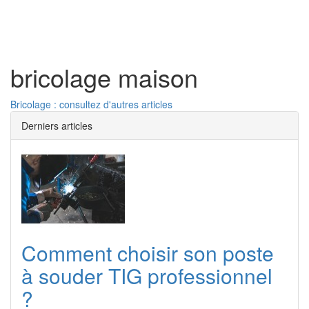
Toggl
naviga
bricolage maison
Bricolage : consultez d'autres articles
Derniers articles
Comment choisir son poste
à souder TIG professionnel
?