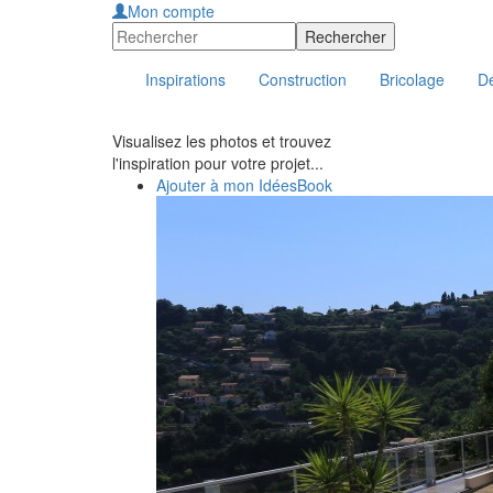
Mon compte
Inspirations
Construction
Bricolage
Dé
Visualisez les photos et trouvez
l'inspiration pour votre projet...
Ajouter à mon IdéesBook