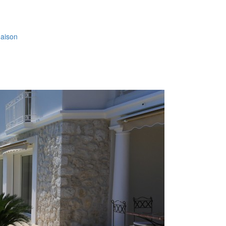
aison