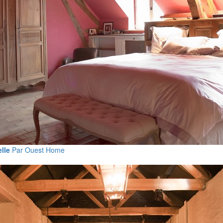
lle
Par Ouest Home