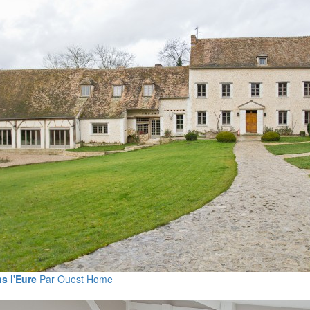
s l'Eure
Par Ouest Home