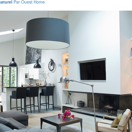
aturel
Par Ouest Home