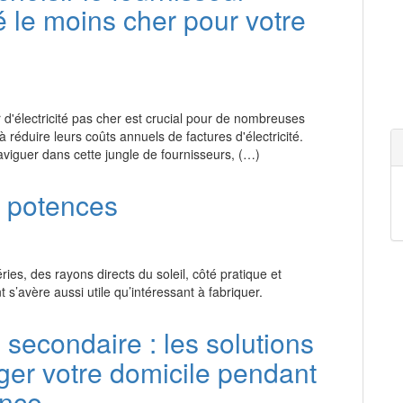
té le moins cher pour votre
 d'électricité pas cher est crucial pour de nombreuses
à réduire leurs coûts annuels de factures d'électricité.
viguer dans cette jungle de fournisseurs, (…)
r potences
ies, des rayons directs du soleil, côté pratique et
s’avère aussi utile qu’intéressant à fabriquer.
secondaire : les solutions
ger votre domicile pendant
ence