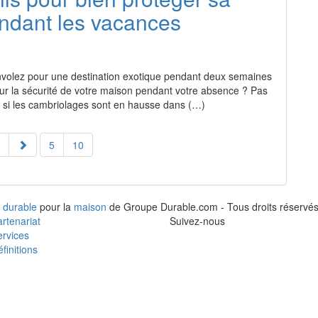
ndant les vacances
envolez pour une destination exotique pendant deux semaines
ur la sécurité de votre maison pendant votre absence ? Pas
si les cambriolages sont en hausse dans (…)
5
10
 durable
pour la
maison
de Groupe Durable.com - Tous droits réservés
rtenariat
Suivez-nous
rvices
finitions