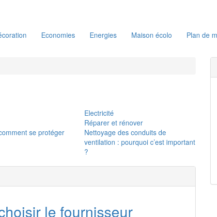
coration
Economies
Energies
Maison écolo
Plan de m
Electricité
Réparer et rénover
: comment se protéger
Nettoyage des conduits de
ventilation : pourquoi c’est important
?
oisir le fournisseur