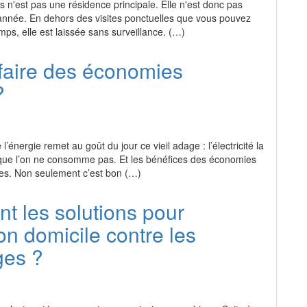
n'est pas une résidence principale. Elle n'est donc pas
'année. En dehors des visites ponctuelles que vous pouvez
temps, elle est laissée sans surveillance. (…)
aire des économies
?
l’énergie remet au goût du jour ce vieil adage : l’électricité la
 que l’on ne consomme pas. Et les bénéfices des économies
bles. Non seulement c’est bon (…)
nt les solutions pour
on domicile contre les
ges ?