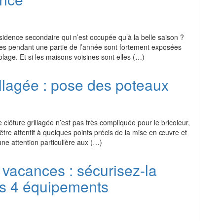
idence secondaire qui n’est occupée qu’à la belle saison ?
s pendant une partie de l’année sont fortement exposées
lage. Et si les maisons voisines sont elles (…)
illagée : pose des poteaux
clôture grillagée n’est pas très compliquée pour le bricoleur,
’être attentif à quelques points précis de la mise en œuvre et
e attention particulière aux (…)
vacances : sécurisez-la
es 4 équipements