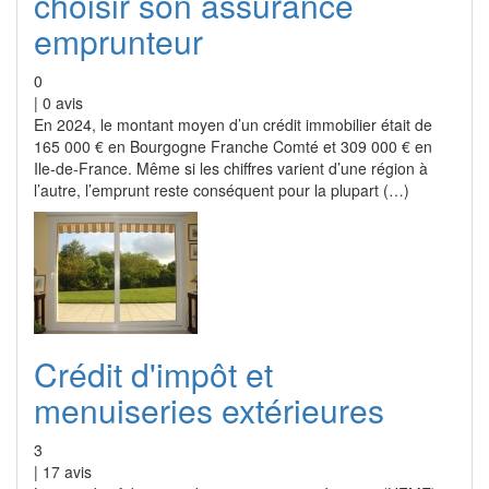
choisir son assurance
emprunteur
0
|
0
avis
En 2024, le montant moyen d’un crédit immobilier était de
165 000 € en Bourgogne Franche Comté et 309 000 € en
Ile-de-France. Même si les chiffres varient d’une région à
l’autre, l’emprunt reste conséquent pour la plupart (…)
Crédit d'impôt et
menuiseries extérieures
3
|
17
avis