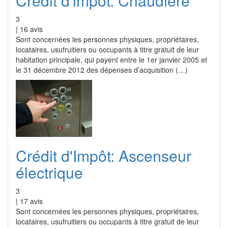
Crédit d'impôt: Chaudière
3
|
16
avis
Sont concernées les personnes physiques, propriétaires,
locataires, usufruitiers ou occupants à titre gratuit de leur
habitation principale, qui payent entre le 1er janvier 2005 et
le 31 décembre 2012 des dépenses d’acquisition (…)
Crédit d'Impôt: Ascenseur
électrique
3
|
17
avis
Sont concernées les personnes physiques, propriétaires,
locataires, usufruitiers ou occupants à titre gratuit de leur