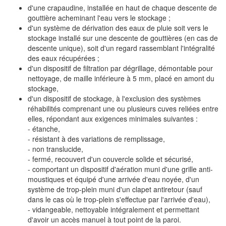
d'une crapaudine, installée en haut de chaque descente de
gouttière acheminant l'eau vers le stockage ;
d'un système de dérivation des eaux de pluie soit vers le
stockage installé sur une descente de gouttières (en cas de
descente unique), soit d'un regard rassemblant l'intégralité
des eaux récupérées ;
d'un dispositif de filtration par dégrillage, démontable pour
nettoyage, de maille inférieure à 5 mm, placé en amont du
stockage,
d'un dispositif de stockage, à l'exclusion des systèmes
réhabilités comprenant une ou plusieurs cuves reliées entre
elles, répondant aux exigences minimales suivantes :
- étanche,
- résistant à des variations de remplissage,
- non translucide,
- fermé, recouvert d'un couvercle solide et sécurisé,
- comportant un dispositif d'aération muni d'une grille anti-
moustiques et équipé d'une arrivée d'eau noyée, d'un
système de trop-plein muni d'un clapet antiretour (sauf
dans le cas où le trop-plein s'effectue par l'arrivée d'eau),
- vidangeable, nettoyable intégralement et permettant
d'avoir un accès manuel à tout point de la paroi.