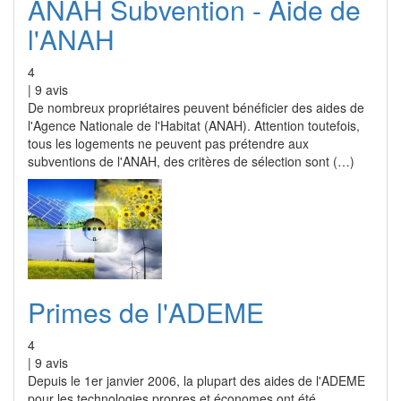
ANAH Subvention - Aide de
l'ANAH
4
|
9
avis
De nombreux propriétaires peuvent bénéficier des aides de
l'Agence Nationale de l'Habitat (ANAH). Attention toutefois,
tous les logements ne peuvent pas prétendre aux
subventions de l'ANAH, des critères de sélection sont (…)
Primes de l'ADEME
4
|
9
avis
Depuis le 1er janvier 2006, la plupart des aides de l'ADEME
pour les technologies propres et économes ont été