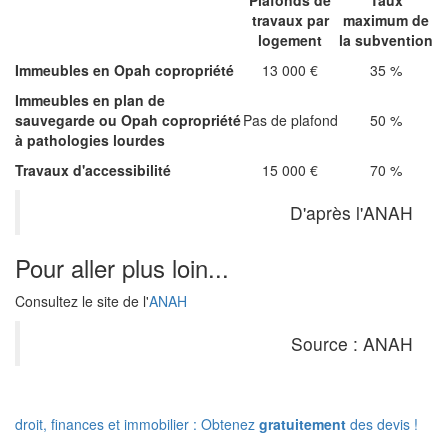
Plafonds de
Taux
travaux par
maximum de
logement
la subvention
Immeubles en Opah copropriété
13 000 €
35 %
Immeubles en plan de
sauvegarde ou Opah copropriété
Pas de plafond
50 %
à pathologies lourdes
Travaux d'accessibilité
15 000 €
70 %
D'après l'ANAH
Pour aller plus loin...
Consultez le site de l'
ANAH
Source : ANAH
droit, finances et immobilier : Obtenez
gratuitement
des devis !