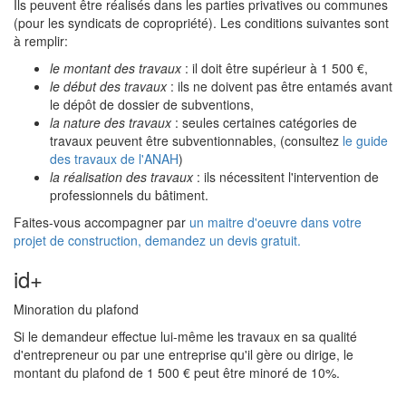
Ils peuvent être réalisés dans les parties privatives ou communes
(pour les syndicats de copropriété). Les conditions suivantes sont
à remplir:
le montant des travaux
: il doit être supérieur à 1 500 €,
le début des travaux
: ils ne doivent pas être entamés avant
le dépôt de dossier de subventions,
la nature des travaux
: seules certaines catégories de
travaux peuvent être subventionnables, (consultez
le guide
des travaux de l'ANAH
)
la réalisation des travaux
: ils nécessitent l'intervention de
professionnels du bâtiment.
Faites-vous accompagner par
un maitre d'oeuvre dans votre
projet de construction, demandez un devis gratuit.
id+
Minoration du plafond
Si le demandeur effectue lui-même les travaux en sa qualité
d'entrepreneur ou par une entreprise qu'il gère ou dirige, le
montant du plafond de 1 500 € peut être minoré de 10%.