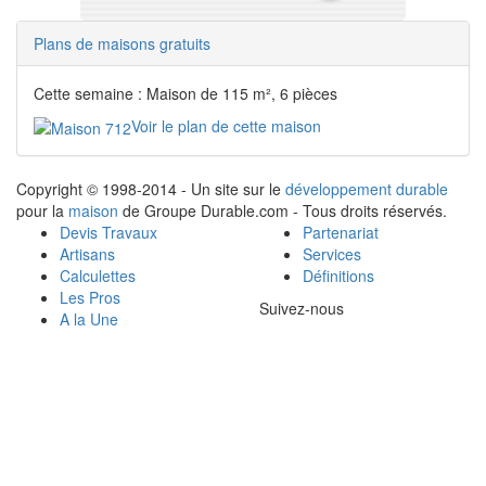
Plans de maisons gratuits
Cette semaine : Maison de 115 m², 6 pièces
Voir le plan de cette maison
Copyright © 1998-2014 - Un site sur le
développement durable
pour la
maison
de Groupe Durable.com - Tous droits réservés.
Devis Travaux
Partenariat
Artisans
Services
Calculettes
Définitions
Les Pros
Suivez-nous
A la Une