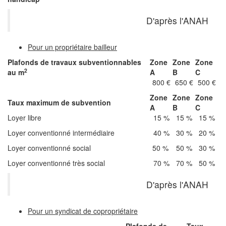
D'après l'ANAH
Pour un propriétaire bailleur
Plafonds de travaux subventionnables
Zone
Zone
Zone
2
au m
A
B
C
800 €
650 €
500 €
Zone
Zone
Zone
Taux maximum de subvention
A
B
C
Loyer libre
15 %
15 %
15 %
Loyer conventionné intermédiaire
40 %
30 %
20 %
Loyer conventionné social
50 %
50 %
30 %
Loyer conventionné très social
70 %
70 %
50 %
D'après l'ANAH
Pour un syndicat de copropriétaire