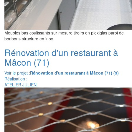
Meubles bas coulissants sur mesure tiroirs en plexiglas paroi de
bonbons structure en inox
Rénovation d'un restaurant à
Mâcon (71)
Voir le projet :
Rénovation d'un restaurant à Mâcon (71) (9)
Réalisation :
ATELIER JULIEN