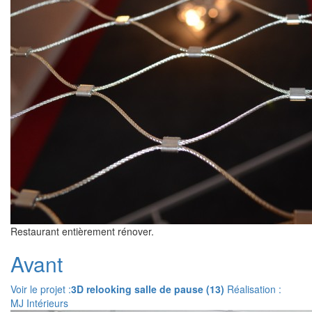
Restaurant entièrement rénover.
Avant
Voir le projet :
3D relooking salle de pause (13)
Réalisation :
MJ Intérieurs