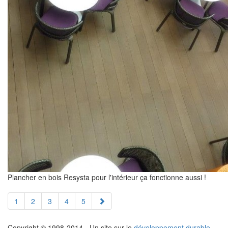
Plancher en bois Resysta pour l'intérieur ça fonctionne aussi !
1
2
3
4
5
Copyright © 1998-2014 - Un site sur le
développement durable