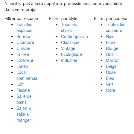
N’hésitez pas à faire appel aux professionnels pour vous aider
dans votre projet.
Filtrer par espace
Filtrer par style
Filtrer par couleur
Tous les
Tous les
Toutes les
espaces
styles
couleurs
Bureau
Contemporain
Noir
Chambre
Classique
Blanc
Cuisine
Vintage
Rouge
Entrée
Écologique
Gris
Extérieur
Industriel
Marron
Jardin
Beige
Local
Rose
commercial
Bleu
Loft
Vert
Piscine
Ocre
Salle de
bains
Salon &
salle à
manger