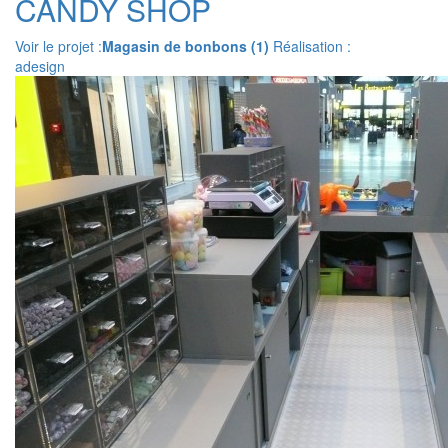
CANDY SHOP
Voir le projet :
Magasin de bonbons (1)
Réalisation :
adesign