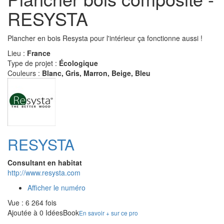
RESYSTA
Plancher en bois Resysta pour l'intérieur ça fonctionne aussi !
Lieu :
France
Type de projet :
Écologique
Couleurs :
Blanc, Gris, Marron, Beige, Bleu
RESYSTA
Consultant en habitat
http://www.resysta.com
Afficher le numéro
Vue : 6 264 fois
Ajoutée à 0 IdéesBook
En savoir + sur ce pro