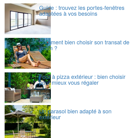
Guide : trouvez les portes-fenêtres
adaptées à vos besoins
Comment bien choisir son transat de
jardin ?
Four à pizza extérieur : bien choisir
pour mieux vous régaler
Un parasol bien adapté à son
extérieur