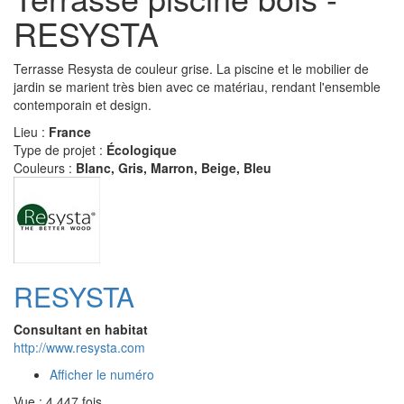
RESYSTA
Terrasse Resysta de couleur grise. La piscine et le mobilier de
jardin se marient très bien avec ce matériau, rendant l'ensemble
contemporain et design.
Lieu :
France
Type de projet :
Écologique
Couleurs :
Blanc, Gris, Marron, Beige, Bleu
RESYSTA
Consultant en habitat
http://www.resysta.com
Afficher le numéro
Vue : 4 447 fois