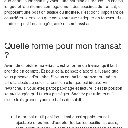
que certains fabricants y voient une certaine différence. La chaise
longue et la chilienne sont également des cousines du transat, et
proposent une position assise ou inclinée. Il est donc important de
considérer la position que vous souhaitez adopter en fonction du
modèle : position allongée, assise, semi-assise…
Quelle forme pour mon transat
?
Avant de choisir le matériau, c’est la forme du transat qu’il faut
prendre en compte. Et pour cela, pensez d’abord à l’usage que
vous prévoyez d’en faire. Si vous souhaitez bronzer ou même
faire la sieste au soleil, la position allongée est idéale. En
revanche, si vous êtes plutôt papotage et lecture, c’est la position
semi-allongée qu’il faudra privilégier. Sachez par ailleurs qu’il
existe trois grands types de bains de soleil :
Le transat multi-position :
Il est aussi appelé transat
ajustable et permet d’adopter toutes les positions : assis,