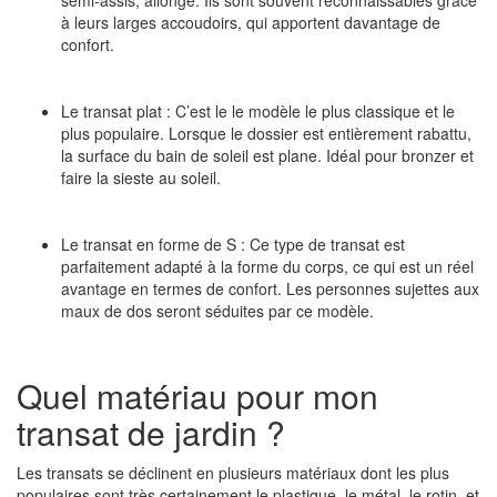
semi-assis, allongé. Ils sont souvent reconnaissables grâce
à leurs larges accoudoirs, qui apportent davantage de
confort.
Le transat plat :
C’est le le modèle le plus classique et le
plus populaire. Lorsque le dossier est entièrement rabattu,
la surface du bain de soleil est plane. Idéal pour bronzer et
faire la sieste au soleil.
Le transat en forme de S :
Ce type de transat est
parfaitement adapté à la forme du corps, ce qui est un réel
avantage en termes de confort. Les personnes sujettes aux
maux de dos seront séduites par ce modèle.
Quel matériau pour mon
transat de jardin ?
Les transats se déclinent en plusieurs matériaux dont les plus
populaires sont très certainement le plastique, le métal, le rotin, et