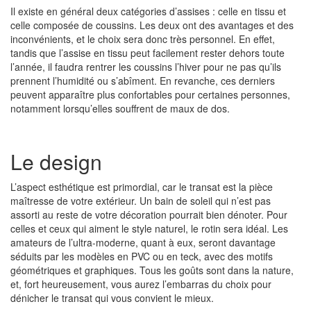
Il existe en général deux catégories d’assises : celle en tissu et
celle composée de coussins. Les deux ont des avantages et des
inconvénients, et le choix sera donc très personnel. En effet,
tandis que l’assise en tissu peut facilement rester dehors toute
l’année, il faudra rentrer les coussins l’hiver pour ne pas qu’ils
prennent l’humidité ou s’abîment. En revanche, ces derniers
peuvent apparaître plus confortables pour certaines personnes,
notamment lorsqu’elles souffrent de maux de dos.
Le design
L’aspect esthétique est primordial, car le transat est la pièce
maîtresse de votre extérieur. Un bain de soleil qui n’est pas
assorti au reste de votre décoration pourrait bien dénoter. Pour
celles et ceux qui aiment le style naturel, le rotin sera idéal. Les
amateurs de l’ultra-moderne, quant à eux, seront davantage
séduits par les modèles en PVC ou en teck, avec des motifs
géométriques et graphiques. Tous les goûts sont dans la nature,
et, fort heureusement, vous aurez l’embarras du choix pour
dénicher le transat qui vous convient le mieux.