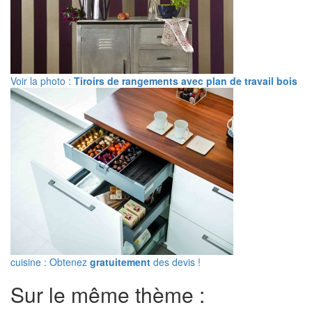
Voir la photo :
Tiroirs de rangements avec plan de travail bois
cuisine : Obtenez
gratuitement
des devis !
Sur le même thème :