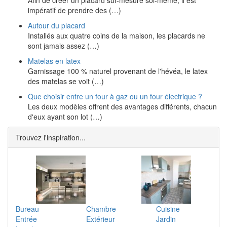
Afin de créer un placard sur-mesure soi-même, il est
impératif de prendre des (…)
Autour du placard
Installés aux quatre coins de la maison, les placards ne
sont jamais assez (…)
Matelas en latex
Garnissage 100 % naturel provenant de l'hévéa, le latex
des matelas se voit (…)
Que choisir entre un four à gaz ou un four électrique ?
Les deux modèles offrent des avantages différents, chacun
d'eux ayant son lot (…)
Trouvez l'inspiration...
Bureau
Chambre
Cuisine
Entrée
Extérieur
Jardin