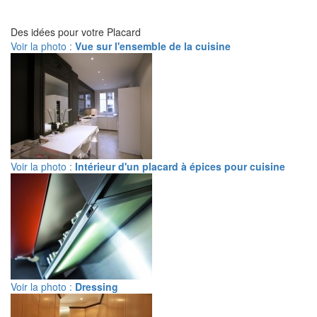
Des idées pour votre Placard
Voir la photo :
Vue sur l'ensemble de la cuisine
Voir la photo :
Intérieur d'un placard à épices pour cuisine
Voir la photo :
Dressing