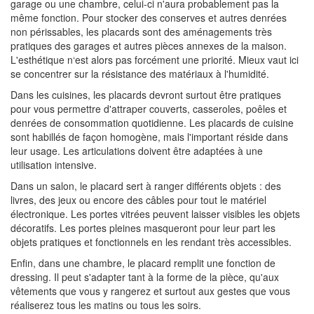
garage ou une chambre, celui-ci n'aura probablement pas la
même fonction. Pour stocker des conserves et autres denrées
non périssables, les placards sont des aménagements très
pratiques des garages et autres pièces annexes de la maison.
L'esthétique n‘est alors pas forcément une priorité. Mieux vaut ici
se concentrer sur la résistance des matériaux à l'humidité.
Dans les cuisines, les placards devront surtout être pratiques
pour vous permettre d'attraper couverts, casseroles, poêles et
denrées de consommation quotidienne. Les placards de cuisine
sont habillés de façon homogène, mais l'important réside dans
leur usage. Les articulations doivent être adaptées à une
utilisation intensive.
Dans un salon, le placard sert à ranger différents objets : des
livres, des jeux ou encore des câbles pour tout le matériel
électronique. Les portes vitrées peuvent laisser visibles les objets
décoratifs. Les portes pleines masqueront pour leur part les
objets pratiques et fonctionnels en les rendant très accessibles.
Enfin, dans une chambre, le placard remplit une fonction de
dressing. Il peut s'adapter tant à la forme de la pièce, qu'aux
vêtements que vous y rangerez et surtout aux gestes que vous
réaliserez tous les matins ou tous les soirs.