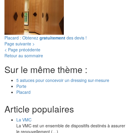
Placard : Obtenez
gratuitement
des devis !
Page suivante >
< Page précédente
Retour au sommaire
Sur le même thème :
5 astuces pour concevoir un dressing sur-mesure
Porte
Placard
Article populaires
La VMC
La VMC est un ensemble de dispositifs destinés à assurer
le renouvellement (…)