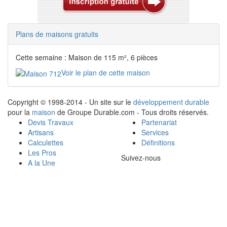
Plans de maisons gratuits
Cette semaine : Maison de 115 m², 6 pièces
Voir le plan de cette maison
Copyright © 1998-2014 - Un site sur le
développement durable
pour la
maison
de Groupe Durable.com - Tous droits réservés.
Devis Travaux
Partenariat
Artisans
Services
Calculettes
Définitions
Les Pros
Suivez-nous
A la Une