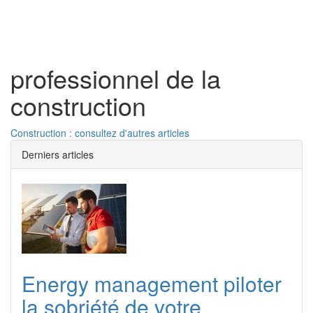
Toggl
naviga
professionnel de la
construction
Construction : consultez d'autres articles
Derniers articles
Energy management piloter
la sobriété de votre