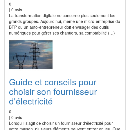
0
|
0
avis
La transformation digitale ne concerne plus seulement les
grands groupes. Aujourd’hui, même une micro-entreprise du
BTP ou un auto-entrepreneur doit envisager des outils
numériques pour gérer ses chantiers, sa comptabilité (…)
Guide et conseils pour
choisir son fournisseur
d'électricité
0
|
0
avis
Lorsqu'il s'agit de choisir un fournisseur d'électricité pour
votre maison, plusieurs éléments peuvent entrer en jeu. Que