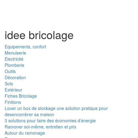
Toggl
naviga
idee bricolage
Equipements, confort
Menuiserie
Electricité
Plomberie
Outils
Décoration
Sols
Extérieur
Fiches Bricolage
Finitions
Louer un box de stockage une solution pratique pour
desencombrer sa maison
3 solutions pour faire des économies d’énergie
Ramoner soi-même, entretien et prix
Autour du ramonage