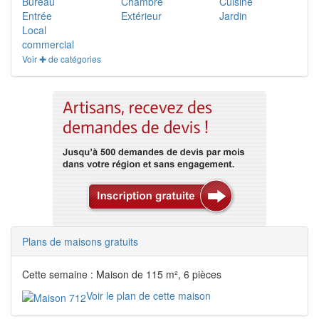
Bureau
Chambre
Cuisine
Entrée
Extérieur
Jardin
Local
commercial
Voir ✚ de catégories
Plans de maisons gratuits
Cette semaine : Maison de 115 m², 6 pièces
Voir le plan de cette maison