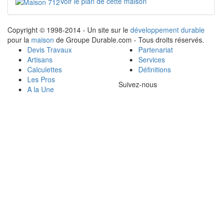
Voir le plan de cette maison
Copyright © 1998-2014 - Un site sur le
développement durable
pour la
maison
de Groupe Durable.com - Tous droits réservés.
Devis Travaux
Partenariat
Artisans
Services
Calculettes
Définitions
Les Pros
Suivez-nous
A la Une