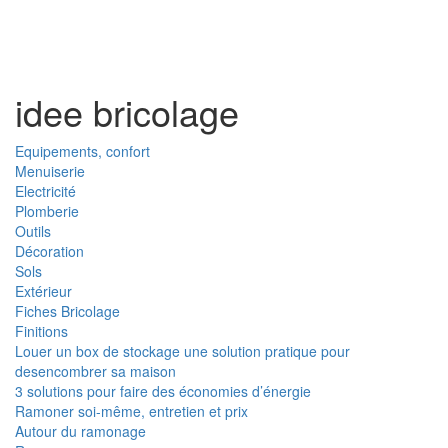
Toggl
naviga
idee bricolage
Equipements, confort
Menuiserie
Electricité
Plomberie
Outils
Décoration
Sols
Extérieur
Fiches Bricolage
Finitions
Louer un box de stockage une solution pratique pour
desencombrer sa maison
3 solutions pour faire des économies d’énergie
Ramoner soi-même, entretien et prix
Autour du ramonage