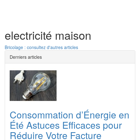
Toggl
naviga
electricité maison
Bricolage : consultez d'autres articles
Derniers articles
Consommation d’Énergie en
Été Astuces Efficaces pour
Réduire Votre Facture