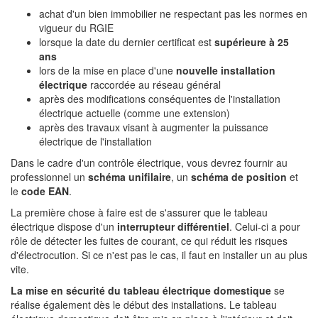
achat d'un bien immobilier ne respectant pas les normes en
vigueur du RGIE
lorsque la date du dernier certificat est
supérieure à 25
ans
lors de la mise en place d'une
nouvelle installation
électrique
raccordée au réseau général
après des modifications conséquentes de l'installation
électrique actuelle (comme une extension)
après des travaux visant à augmenter la puissance
électrique de l'installation
Dans le cadre d'un contrôle électrique, vous devrez fournir au
professionnel un
schéma unifilaire
, un
schéma de position
et
le
code EAN
.
La première chose à faire est de s'assurer que le tableau
électrique dispose d'un
interrupteur différentiel
. Celui-ci a pour
rôle de détecter les fuites de courant, ce qui réduit les risques
d'électrocution. Si ce n'est pas le cas, il faut en installer un au plus
vite.
La mise en sécurité du tableau électrique domestique
se
réalise également dès le début des installations. Le tableau