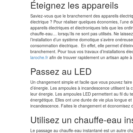
Éteignez les appareils
Saviez-vous que le branchement des appareils électri
électrique ? Pour réaliser quelques économies, l’une d
appareils électriques et électroniques tels que les ordin
chauffe-eau… lorsqu’ils ne sont pas utilisés. Ne laiss
l’installation d’un système domotique s’avère onéreuse,
consommation électrique. En effet, elle permet d’éteind
branchement. Pour tous vos travaux d’installations élec
laroche.fr
afin de trouver rapidement un artisan apte à 
Passez au LED
Un changement simple et facile que vous pouvez fair
d’énergie. Les ampoules à incandescence utilisent la ch
leur énergie. Les ampoules LED permettent au fil du tem
énergétique. Elles ont une durée de vie plus longue et
incandescence. Faites le changement et économisez de
Utilisez un chauffe-eau i
Le passage au chauffe-eau instantané est un autre ch