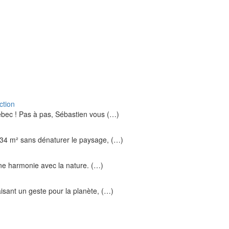
ction
ébec ! Pas à pas, Sébastien vous (…)
34 m² sans dénaturer le paysage, (…)
ine harmonie avec la nature. (…)
isant un geste pour la planète, (…)