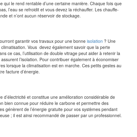
 ce qui le rend rentable d’une certaine manière. Chaque fois que
as, l’eau se refroidit et vous devez la réchauffer. Les chauffe-
nde et n’ont aucun réservoir de stockage.
pourront garantir vos travaux pour une bonne
isolation
? Une
e climatisation. Vous devez également savoir que la perte
s ce cas, l’utilisation de double vitrage peut aider à retenir la
es assurent l’isolation. Pour contribuer également à économiser
êtres lorsque la climatisation est en marche. Ces petits gestes au
re facture d’énergie.
e d’électricité et constitue une amélioration considérable de
ution bien connue pour réduire le carbone et permettre des
s génèrent de l’énergie gratuite pour vos systèmes pendant
ûteuse ; il est ainsi recommandé de passer par un professionnel.