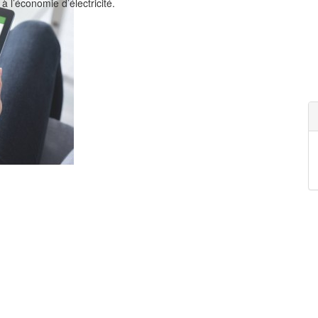
à l’économie d’électricité.