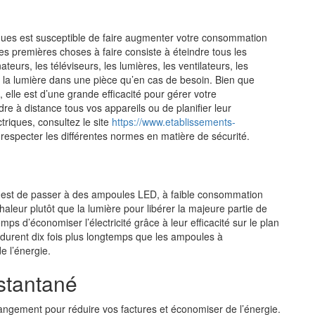
ques est susceptible de faire augmenter votre consommation
es premières choses à faire consiste à éteindre tous les
ateurs, les téléviseurs, les lumières, les ventilateurs, les
ez la lumière dans une pièce qu’en cas de besoin. Bien que
 elle est d’une grande efficacité pour gérer votre
re à distance tous vos appareils ou de planifier leur
triques, consultez le site
https://www.etablissements-
respecter les différentes normes en matière de sécurité.
e est de passer à des ampoules LED, à faible consommation
aleur plutôt que la lumière pour libérer la majeure partie de
ps d’économiser l’électricité grâce à leur efficacité sur le plan
 durent dix fois plus longtemps que les ampoules à
 l’énergie.
nstantané
angement pour réduire vos factures et économiser de l’énergie.