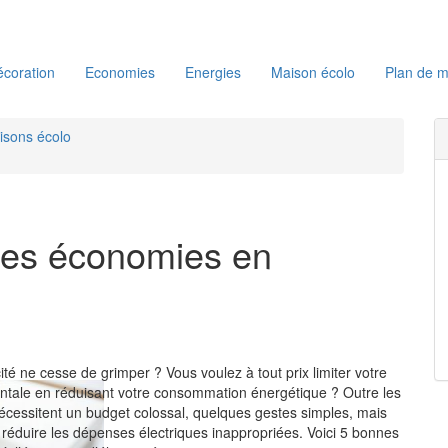
coration
Economies
Energies
Maison écolo
Plan de m
isons écolo
 des économies en
cité ne cesse de grimper ? Vous voulez à tout prix limiter votre
tale en réduisant votre consommation énergétique ? Outre les
 nécessitent un budget colossal, quelques gestes simples, mais
 réduire les dépenses électriques inappropriées. Voici 5 bonnes