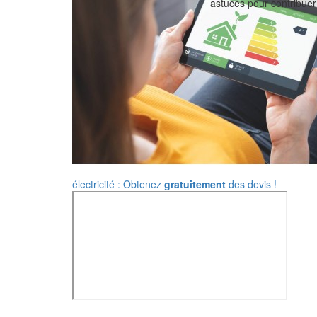
astuces pour contribuer 
électricité : Obtenez
gratuitement
des devis !