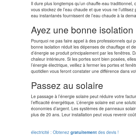
Il dure plus longtemps qu’un chauffe-eau traditionnel,
vous stockez de l’eau chaude et que vous ne l’utilisez p
eau instantanés fournissent de l’eau chaude à la dema
Ayez une bonne isolation
Pourquoi ne pas faire appel à des professionnels qui 
bonne isolation réduit les dépenses de chauffage et d
d’énergie se produit principalement par les fenêtres. Dan
chaleur intérieure. Si les portes sont bien posées, ell
l’énergie électrique, veillez à fermer les portes et fen
quotidien vous feront constater une différence dans vot
Passez au solaire
Le passage à l’énergie solaire peut réduire votre factur
l’efficacité énergétique. L’énergie solaire est une sol
économies d’argent. Les systèmes de panneaux solaire
plus de 20 ans. Leur installation peut vous revenir co
électricité : Obtenez
gratuitement
des devis !