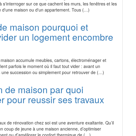
 s'interroger sur ce que cachent les murs, les fenêtres et les
e d'une maison ou d'un appartement. Tous (…)
de maison pourquoi et
ider un logement encombre
e maison accumule meubles, cartons, électroménager et
ient parfois le moment où il faut tout vider : avant un
une succession ou simplement pour retrouver de (…)
n de maison par quoi
pour reussir ses travaux
ux de rénovation chez soi est une aventure exaltante. Qu’il
un coup de jeune à une maison ancienne, d’optimiser
ent ou d’améliorer le confort thermique de (…)