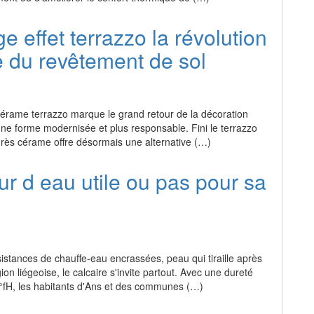
e effet terrazzo la révolution
 du revêtement de sol
cérame terrazzo marque le grand retour de la décoration
une forme modernisée et plus responsable. Fini le terrazzo
 grès cérame offre désormais une alternative (…)
r d eau utile ou pas pour sa
sistances de chauffe-eau encrassées, peau qui tiraille après
ion liégeoise, le calcaire s'invite partout. Avec une dureté
fH, les habitants d'Ans et des communes (…)