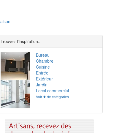
aison
Trouvez l'inspiration...
Bureau
Chambre
Cuisine
Entrée
Extérieur
Jardin
Local commercial
Voir ✚ de catégories