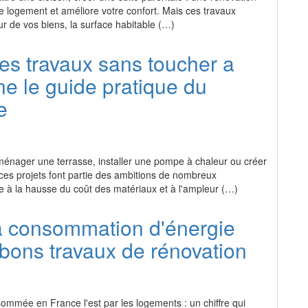
tre logement et améliore votre confort. Mais ces travaux
ur de vos biens, la surface habitable (…)
es travaux sans toucher a
e le guide pratique du
e
ménager une terrasse, installer une pompe à chaleur ou créer
ces projets font partie des ambitions de nombreux
ce à la hausse du coût des matériaux et à l'ampleur (…)
a consommation d'énergie
bons travaux de rénovation
ommée en France l'est par les logements : un chiffre qui