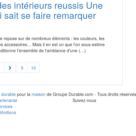
des intérieurs reussis Une
i sait se faire remarquer
re repose sur de nombreux éléments : les couleurs, les
 les accessoires… Mais il en est un que l'on sous-estime
onditionne l'ensemble de l'ambiance d'une (…)
5
10
 durable
pour la
maison
de Groupe Durable.com - Tous droits réservés
rtenariat
Suivez-nous
rvices
finitions