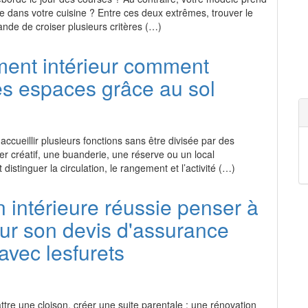
 dans votre cuisine ? Entre ces deux extrêmes, trouver le
nde de croiser plusieurs critères (…)
nt intérieur comment
les espaces grâce au sol
cueillir plusieurs fonctions sans être divisée par des
ier créatif, une buanderie, une réserve ou un local
 distinguer la circulation, le rangement et l’activité (…)
 intérieure réussie penser à
our son devis d'assurance
avec lesfurets
ttre une cloison, créer une suite parentale : une rénovation