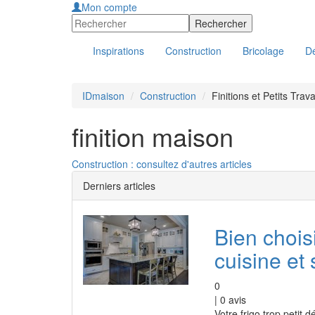
Mon compte
Inspirations
Construction
Bricolage
Dé
IDmaison
Construction
Finitions et Petits Trav
finition maison
Construction : consultez d'autres articles
Derniers articles
Bien chois
cuisine et
0
|
0
avis
Votre frigo trop petit