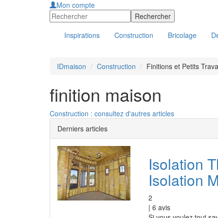
Mon compte
Inspirations
Construction
Bricolage
Dé
IDmaison
Construction
Finitions et Petits Trav
finition maison
Construction : consultez d'autres articles
Derniers articles
Isolation 
Isolation 
2
|
6
avis
Si vous voulez tout sav