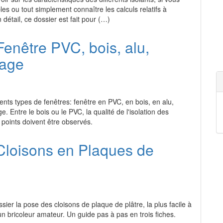
es ou tout simplement connaître les calculs relatifs à
n détail, ce dossier est fait pour (…)
Fenêtre PVC, bois, alu,
rage
rents types de fenêtres: fenêtre en PVC, en bois, en alu,
e. Entre le bois ou le PVC, la qualité de l'isolation des
points doivent être observés.
Cloisons en Plaques de
sier la pose des cloisons de plaque de plâtre, la plus facile à
n bricoleur amateur. Un guide pas à pas en trois fiches.