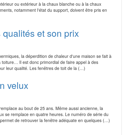
térieur ou extérieur à la chaux blanche ou à la chaux
léments, notamment l'état du support, doivent être pris en
 qualités et son prix
ermiques, la déperdition de chaleur d'une maison se fait à
toiture… Il est donc primordial de faire appel à des
r leur qualité. Les fenêtres de toit de la (…)
n velux
e remplace au bout de 25 ans. Même aussi ancienne, la
ux se remplace en quatre heures. Le numéro de série du
permet de retrouver la fenêtre adéquate en quelques (…)