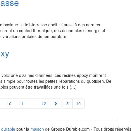
rasse
 basique, le toit-terrasse obéit lui aussi à des normes
 assurent un confort thermique, des économies d'énergie et
es variations brutales de température.
oxy
 voici une dizaines d'années, ces résines époxy montrent
 simple pour toutes les petites réparations du quotidien. De
bles peuvent être travaillées une fois (…)
10
11
...
12
5
10
 durable
pour la
maison
de Groupe Durable.com - Tous droits réservés