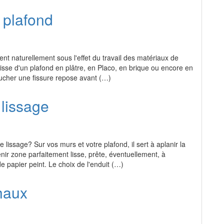
 plafond
ent naturellement sous l'effet du travail des matériaux de
agisse d'un plafond en plâtre, en Placo, en brique ou encore en
oucher une fissure repose avant (…)
 lissage
e lissage? Sur vos murs et votre plafond, il sert à aplanir la
enir zone parfaitement lisse, prête, éventuellement, à
e papier peint. Le choix de l'enduit (…)
haux