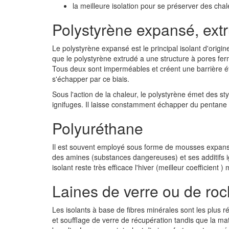
la meilleure isolation pour se préserver des chal
Polystyrène expansé, ext
Le polystyrène expansé est le principal isolant d'origin
que le polystyrène extrudé a une structure à pores fer
Tous deux sont imperméables et créent une barrière 
s'échapper par ce biais.
Sous l'action de la chaleur, le polystyrène émet des st
ignifuges. Il laisse constamment échapper du pentane 
Polyuréthane
Il est souvent employé sous forme de mousses expansive
des amines (substances dangereuses) et ses additifs i
isolant reste très efficace l'hiver (meilleur coefficient )
Laines de verre ou de roc
Les isolants à base de fibres minérales sont les plus r
et soufflage de verre de récupération tandis que la ma