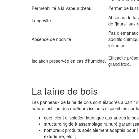
Perméabilité à la vapeur d'eau
Permet de laiss
Absence de tas
Longévité
de "jours" aux 
Pas d'émanatio
Absence de nocivité
additifs chimiq
irritantes.
Efficacité prése
Isolation préservée en cas d'humidité.
grand froid.
La laine de bois
Les panneaux de laine de bois sont élaborés à partir de 
naturel est l'un des meilleurs isolants disponibles sur 
coefficient d'isolation identique aux autres laines
structure rigide à assemblage rainuré garantissa
nombreux produits spécialement adaptés pour l'is
extérieure, etc. ;