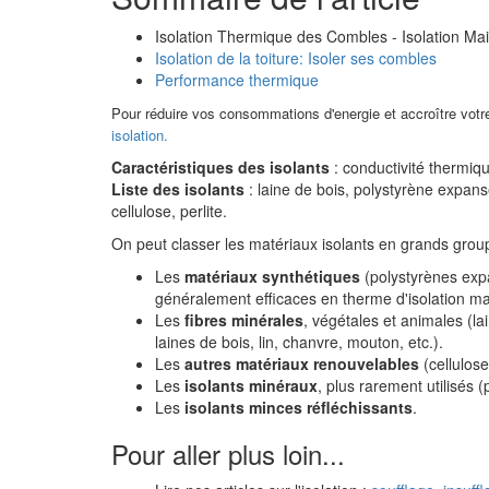
Isolation Thermique des Combles - Isolation Ma
Isolation de la toiture: Isoler ses combles
Performance thermique
Pour réduire vos consommations d'energie et accroître vot
isolation.
Caractéristiques des isolants
: conductivité thermiqu
Liste des isolants
: laine de bois, polystyrène expans
cellulose, perlite.
On peut classer les matériaux isolants en grands grou
Les
matériaux synthétiques
(polystyrènes exp
généralement efficaces en therme d'isolation ma
Les
fibres minérales
, végétales et animales (l
laines de bois, lin, chanvre, mouton, etc.).
Les
autres matériaux renouvelables
(cellulose,
Les
isolants minéraux
, plus rarement utilisés (
Les
isolants minces réfléchissants
.
Pour aller plus loin...