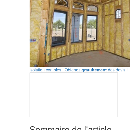
isolation combles : Obtenez
gratuitement
des devis !
Sommaire de l'article