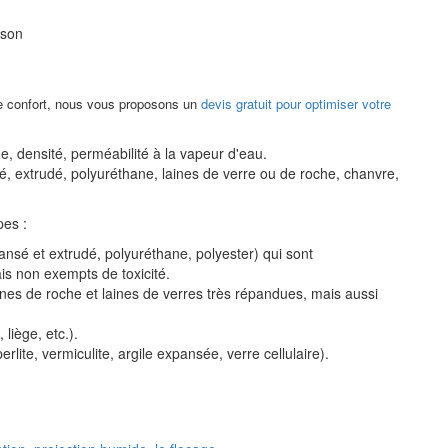
ison
re confort, nous vous proposons un
devis gratuit pour optimiser votre
e, densité, perméabilité à la vapeur d'eau.
é, extrudé, polyuréthane, laines de verre ou de roche, chanvre,
pes :
ansé et extrudé, polyuréthane, polyester) qui sont
is non exempts de toxicité.
aines de roche et laines de verres très répandues, mais aussi
 liège, etc.).
perlite, vermiculite, argile expansée, verre cellulaire).