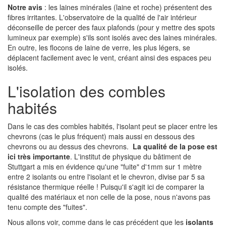
Notre avis
: les laines minérales (laine et roche) présentent des
fibres irritantes. L'observatoire de la qualité de l'air intérieur
déconseille de percer des faux plafonds (pour y mettre des spots
lumineux par exemple) s'ils sont isolés avec des laines minérales.
En outre, les flocons de laine de verre, les plus légers, se
déplacent facilement avec le vent, créant ainsi des espaces peu
isolés.
L'isolation des combles
habités
Dans le cas des combles habités, l'isolant peut se placer entre les
chevrons (cas le plus fréquent) mais aussi en dessous des
chevrons ou au dessus des chevrons.
La qualité de la pose est
ici très importante
. L'institut de physique du bâtiment de
Stuttgart a mis en évidence qu'une "fuite" d'1mm sur 1 mètre
entre 2 isolants ou entre l'isolant et le chevron, divise par 5 sa
résistance thermique réelle ! Puisqu'il s'agit ici de comparer la
qualité des matériaux et non celle de la pose, nous n'avons pas
tenu compte des "fuites".
Nous allons voir, comme dans le cas précédent que les
isolants