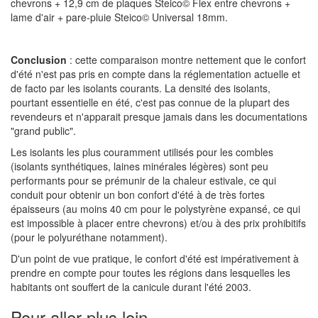
chevrons + 12,9 cm de plaques Steico
©
Flex entre chevrons +
lame d'air + pare-pluie Steico
©
Universal 18mm.
Conclusion
: cette comparaison montre nettement que le confort
d'été n'est pas pris en compte dans la réglementation actuelle et
de facto par les isolants courants. La densité des isolants,
pourtant essentielle en été, c'est pas connue de la plupart des
revendeurs et n'apparait presque jamais dans les documentations
"grand public".
Les isolants les plus couramment utilisés pour les combles
(isolants synthétiques, laines minérales légères) sont peu
performants pour se prémunir de la chaleur estivale, ce qui
conduit pour obtenir un bon confort d'été à de très fortes
épaisseurs (au moins 40 cm pour le polystyrène expansé, ce qui
est impossible à placer entre chevrons) et/ou à des prix prohibitifs
(pour le polyuréthane notamment).
D'un point de vue pratique, le confort d'été est impérativement à
prendre en compte pour toutes les régions dans lesquelles les
habitants ont souffert de la canicule durant l'été 2003.
Pour aller plus loin...