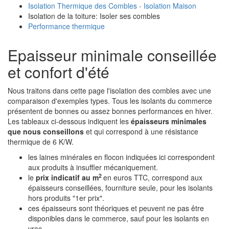
Isolation Thermique des Combles - Isolation Maison
Isolation de la toiture: Isoler ses combles
Performance thermique
Epaisseur minimale conseillée
et confort d'été
Nous traitons dans cette page l'isolation des combles avec une
comparaison d'exemples types. Tous les isolants du commerce
présentent de bonnes ou assez bonnes performances en hiver.
Les tableaux ci-dessous indiquent les
épaisseurs minimales
que nous conseillons
et qui correspond à une résistance
thermique de 6 K/W.
les laines minérales en flocon indiquées ici correspondent
aux produits à insuffler mécaniquement.
2
le
prix indicatif au m
en euros TTC, correspond aux
épaisseurs conseillées, fourniture seule, pour les isolants
hors produits "1er prix".
ces épaisseurs sont théoriques et peuvent ne pas être
disponibles dans le commerce, sauf pour les isolants en
vrac