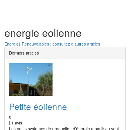
Toggl
naviga
energie eolienne
Energies Renouvelables : consultez d'autres articles
Derniers articles
Petite éolienne
0
|
1
avis
Les petits systèmes de production d'énergie à partir du vent