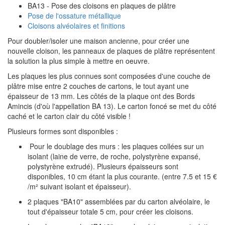
BA13 - Pose des cloisons en plaques de plâtre
Pose de l'ossature métallique
Cloisons alvéolaires et finitions
Pour doubler/isoler une maison ancienne, pour créer une
nouvelle cloison, les panneaux de plaques de plâtre représentent
la solution la plus simple à mettre en oeuvre.
Les plaques les plus connues sont composées d'une couche de
plâtre mise entre 2 couches de cartons, le tout ayant une
épaisseur de 13 mm. Les côtés de la plaque ont des Bords
Amincis (d'où l'appellation BA 13). Le carton foncé se met du côté
caché et le carton clair du côté visible !
Plusieurs formes sont disponibles :
Pour le doublage des murs : les plaques collées sur un
isolant (laine de verre, de roche, polystyrène expansé,
polystyrène extrudé). Plusieurs épaisseurs sont
disponibles, 10 cm étant la plus courante. (entre 7.5 et 15 €
/m² suivant isolant et épaisseur).
2 plaques "BA10" assemblées par du carton alvéolaire, le
tout d'épaisseur totale 5 cm, pour créer les cloisons.