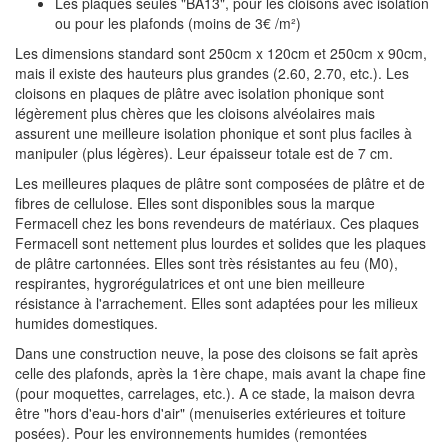
Les plaques seules "BA13", pour les cloisons avec isolation
ou pour les plafonds (moins de 3€ /m²)
Les dimensions standard sont 250cm x 120cm et 250cm x 90cm,
mais il existe des hauteurs plus grandes (2.60, 2.70, etc.). Les
cloisons en plaques de plâtre avec isolation phonique sont
légèrement plus chères que les cloisons alvéolaires mais
assurent une meilleure isolation phonique et sont plus faciles à
manipuler (plus légères). Leur épaisseur totale est de 7 cm.
Les meilleures plaques de plâtre sont composées de plâtre et de
fibres de cellulose. Elles sont disponibles sous la marque
Fermacell chez les bons revendeurs de matériaux. Ces plaques
Fermacell sont nettement plus lourdes et solides que les plaques
de plâtre cartonnées. Elles sont très résistantes au feu (M0),
respirantes, hygrorégulatrices et ont une bien meilleure
résistance à l'arrachement. Elles sont adaptées pour les milieux
humides domestiques.
Dans une construction neuve, la pose des cloisons se fait après
celle des plafonds, après la 1ère chape, mais avant la chape fine
(pour moquettes, carrelages, etc.). A ce stade, la maison devra
être "hors d'eau-hors d'air" (menuiseries extérieures et toiture
posées). Pour les environnements humides (remontées