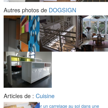
Autres photos de
DOGSIGN
Articles de :
Cuisine
Poser un carrelage au sol dans une