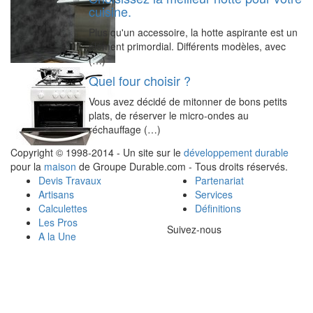
cuisine.
Plus qu'un accessoire, la hotte aspirante est un
élément primordial. Différents modèles, avec
(…)
Quel four choisir ?
Vous avez décidé de mitonner de bons petits
plats, de réserver le micro-ondes au
réchauffage (…)
Copyright © 1998-2014 - Un site sur le
développement durable
pour la
maison
de Groupe Durable.com - Tous droits réservés.
Devis Travaux
Partenariat
Artisans
Services
Calculettes
Définitions
Les Pros
Suivez-nous
A la Une