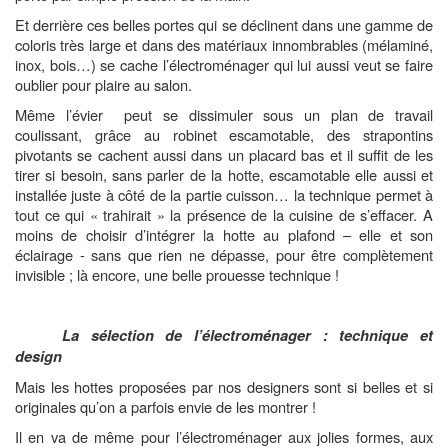
Et derrière ces belles portes qui se déclinent dans une gamme de
coloris très large et dans des matériaux innombrables (mélaminé,
inox, bois…) se cache l’électroménager qui lui aussi veut se faire
oublier pour plaire au salon.
Même l’évier
peut se dissimuler sous un plan de travail
coulissant, grâce au robinet escamotable, des strapontins
pivotants se cachent aussi dans un placard bas et il suffit de les
tirer si besoin, sans parler de la hotte, escamotable elle aussi et
installée juste à côté de la partie cuisson… la technique permet à
tout ce qui « trahirait » la présence de la cuisine de s’effacer. A
moins de choisir d’intégrer la hotte au plafond – elle et son
éclairage - sans que rien ne dépasse, pour être complètement
invisible ; là encore, une belle prouesse technique !
La sélection de l’électroménager : technique et
design
Mais les hottes proposées par nos designers sont si belles et si
originales qu’on a parfois envie de les montrer !
Il en va de même pour l’électroménager aux jolies formes, aux