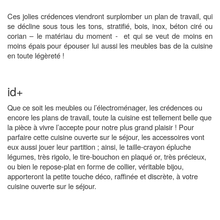
Ces jolies crédences viendront surplomber un plan de travail, qui
se décline sous tous les tons, stratifié, bois, inox, béton ciré ou
corian – le matériau du moment -
et qui se veut de moins en
moins épais pour épouser lui aussi les meubles bas de la cuisine
en toute légèreté !
id+
Que ce soit les meubles ou l’électroménager, les crédences ou
encore les plans de travail, toute la cuisine est tellement belle que
la pièce à vivre l’accepte pour notre plus grand plaisir ! Pour
parfaire cette cuisine ouverte sur le séjour, les accessoires vont
eux aussi jouer leur partition ; ainsi, le taille-crayon épluche
légumes, très rigolo, le tire-bouchon en plaqué or, très précieux,
ou bien le repose-plat en forme de collier, véritable bijou,
apporteront la petite touche déco, raffinée et discrète, à votre
cuisine ouverte sur le séjour.