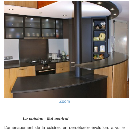
Zoom
La cuisine - îlot central
L’aménagement de la cuisine, en perpétuelle évolution, a vu le