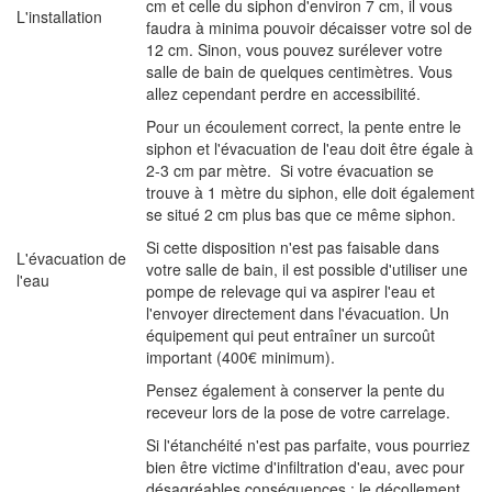
cm et celle du siphon d'environ 7 cm, il vous
L'installation
faudra à minima pouvoir décaisser votre sol de
12 cm. Sinon, vous pouvez surélever votre
salle de bain de quelques centimètres. Vous
allez cependant perdre en accessibilité.
Pour un écoulement correct, la pente entre le
siphon et l'évacuation de l'eau doit être égale à
2-3 cm par mètre. Si votre évacuation se
trouve à 1 mètre du siphon, elle doit également
se situé 2 cm plus bas que ce même siphon.
Si cette disposition n'est pas faisable dans
L'évacuation de
votre salle de bain, il est possible d'utiliser une
l'eau
pompe de relevage qui va aspirer l'eau et
l'envoyer directement dans l'évacuation. Un
équipement qui peut entraîner un surcoût
important (400€ minimum).
Pensez également à conserver la pente du
receveur lors de la pose de votre carrelage.
Si l'étanchéité n'est pas parfaite, vous pourriez
bien être victime d'infiltration d'eau, avec pour
désagréables conséquences : le décollement