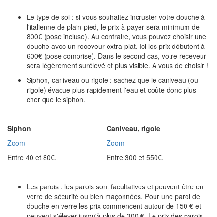
Le type de sol : si vous souhaitez incruster votre douche à
l'italienne de plain-pied, le prix à payer sera minimum de
800€ (pose incluse). Au contraire, vous pouvez choisir une
douche avec un receveur extra-plat. Ici les prix débutent à
600€ (pose comprise). Dans le second cas, votre receveur
sera légèrement surélevé et plus visible. A vous de choisir !
Siphon, caniveau ou rigole : sachez que le caniveau (ou
rigole) évacue plus rapidement l'eau et coûte donc plus
cher que le siphon.
Siphon
Caniveau, rigole
Zoom
Zoom
Entre 40 et 80€.
Entre 300 et 550€.
Les parois : les parois sont facultatives et peuvent être en
verre de sécurité ou bien maçonnées. Pour une paroi de
douche en verre les prix commencent autour de 150 € et
peuvent s'élever jusqu'à plus de 300 €. Le prix des parois