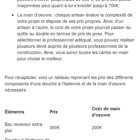
maçonnées peut quant-à-lui s'envoler jusqu'à 700€.
La main d'oeuvre : chaque artisan évalue la complexité de
votre projet et dispose de ses prix propres. Ainsi, d'un
artisan à l'autre, le coût de votre projet pourrait passer du
quitte au double en termes de prix de pose. Pour
sélectionner le professionnel adéquat, vous pouvez réaliser
plusieurs devis auprès de plusieurs professionnels de la
construction. Ainsi, vous aurez toutes les cartes en main
pour choisir le meilleur.
Pour récapituler, voici un tableau reprenant les prix des différents
composants d'une douche à l'italienne et de la main d'oeuvre
nécessaire :
Coût de main
Éléments
Prix
d'oeuvre
Bac receveur extra
300€
200€
plat
Douche à l'italienne de