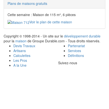
Plans de maisons gratuits
Cette semaine : Maison de 115 m², 6 pièces
Voir le plan de cette maison
Copyright © 1998-2014 - Un site sur le
développement durable
pour la
maison
de Groupe Durable.com - Tous droits réservés.
Devis Travaux
Partenariat
Artisans
Services
Calculettes
Définitions
Les Pros
Suivez-nous
A la Une