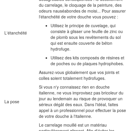
du carrelage, le cloquage de la peinture, des
odeurs nauséabondes de moisi... Pour assurer
l'étanchéité de votre douche vous pouvez :
Utilisez le principe de cuvelage, qui
consiste à glisser une feuille de zinc ou
L'étanchéité
de plomb sous les revêtements du sol
qui est ensuite couverte de béton
hydrofuge.
Utilisez des kits composés de résines et
de poches ou de plaques hydrophobes.
Assurez-vous globalement que vos joints et
colles soient totalement hydrofuges.
Si vous n'y connaissez rien en douche
italienne, ne vous improvisez pas bricoleur du
jour au lendemain au risque de provoquer un
La pose
sérieux dégât des eaux. Dans l'idéal, faites
appel à un professionnel pour effectuer la pose
de votre douche à l'italienne.
Le carrelage mouillé est un matériau
particulièrement glissant. Afin d'éviter les