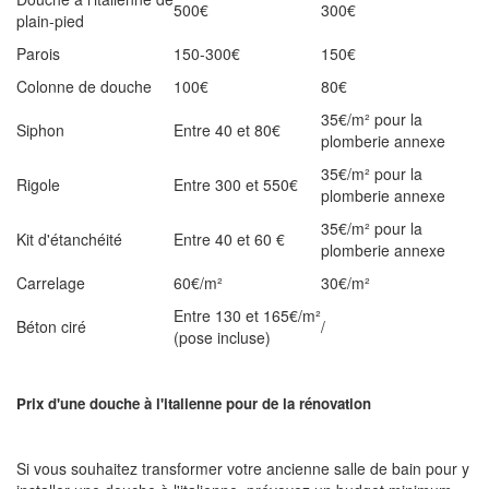
500€
300€
plain-pied
Parois
150-300€
150€
Colonne de douche
100€
80€
35€/m² pour la
Siphon
Entre 40 et 80€
plomberie annexe
35€/m² pour la
Rigole
Entre 300 et 550€
plomberie annexe
35€/m² pour la
Kit d'étanchéité
Entre 40 et 60 €
plomberie annexe
Carrelage
60€/m²
30€/m²
Entre 130 et 165€/m²
Béton ciré
/
(pose incluse)
Prix d'une douche à l'italienne pour de la rénovation
Si vous souhaitez transformer votre ancienne salle de bain pour y