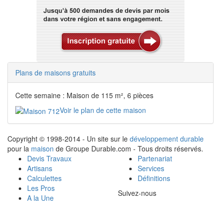
Plans de maisons gratuits
Cette semaine : Maison de 115 m², 6 pièces
Voir le plan de cette maison
Copyright © 1998-2014 - Un site sur le
développement durable
pour la
maison
de Groupe Durable.com - Tous droits réservés.
Devis Travaux
Partenariat
Artisans
Services
Calculettes
Définitions
Les Pros
Suivez-nous
A la Une