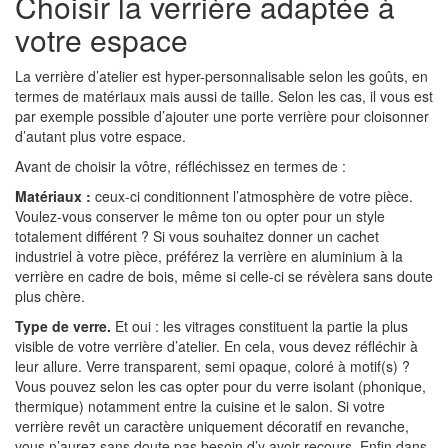
Choisir la verrière adaptée à
votre espace
La verrière d’atelier est hyper-personnalisable selon les goûts, en
termes de matériaux mais aussi de taille. Selon les cas, il vous est
par exemple possible d’ajouter une porte verrière pour cloisonner
d’autant plus votre espace.
Avant de choisir la vôtre, réfléchissez en termes de :
Matériaux :
ceux-ci conditionnent l’atmosphère de votre pièce.
Voulez-vous conserver le même ton ou opter pour un style
totalement différent ? Si vous souhaitez donner un cachet
industriel à votre pièce, préférez la verrière en aluminium à la
verrière en cadre de bois, même si celle-ci se révèlera sans doute
plus chère.
Type de verre.
Et oui : les vitrages constituent la partie la plus
visible de votre verrière d’atelier. En cela, vous devez réfléchir à
leur allure. Verre transparent, semi opaque, coloré à motif(s) ?
Vous pouvez selon les cas opter pour du verre isolant (phonique,
thermique) notamment entre la cuisine et le salon. Si votre
verrière revêt un caractère uniquement décoratif en revanche,
vous n’aurez sans doute pas besoin d’y avoir recours. Enfin dans