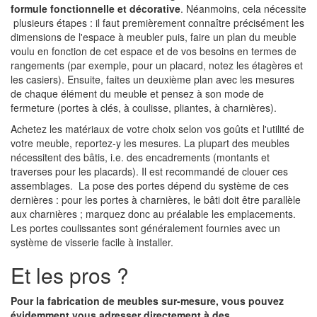
formule fonctionnelle et décorative
. Néanmoins, cela nécessite
plusieurs étapes : il faut premièrement connaître précisément les
dimensions de l'espace à meubler puis, faire un plan du meuble
voulu en fonction de cet espace et de vos besoins en termes de
rangements (par exemple, pour un placard, notez les étagères et
les casiers). Ensuite, faites un deuxième plan avec les mesures
de chaque élément du meuble et pensez à son mode de
fermeture (portes à clés, à coulisse, pliantes, à charnières).
Achetez les matériaux de votre choix selon vos goûts et l'utilité de
votre meuble, reportez-y les mesures. La plupart des meubles
nécessitent des bâtis, i.e. des encadrements (montants et
traverses pour les placards). Il est recommandé de clouer ces
assemblages. La pose des portes dépend du système de ces
dernières : pour les portes à charnières, le bâti doit être parallèle
aux charnières ; marquez donc au préalable les emplacements.
Les portes coulissantes sont généralement fournies avec un
système de visserie facile à installer.
Et les pros ?
Pour la fabrication de meubles sur-mesure, vous pouvez
évidemment vous adresser directement à des