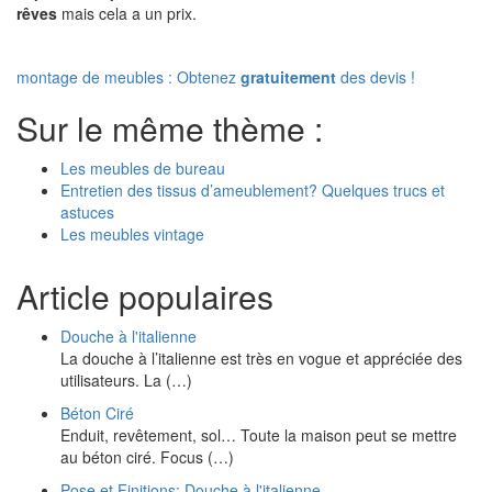
rêves
mais cela a un prix.
montage de meubles : Obtenez
gratuitement
des devis !
Sur le même thème :
Les meubles de bureau
Entretien des tissus d’ameublement? Quelques trucs et
astuces
Les meubles vintage
Article populaires
Douche à l'italienne
La douche à l’italienne est très en vogue et appréciée des
utilisateurs. La (…)
Béton Ciré
Enduit, revêtement, sol… Toute la maison peut se mettre
au béton ciré. Focus (…)
Pose et Finitions: Douche à l'italienne