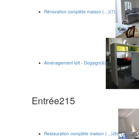
Rénovation complète maison (…)
(7)
Aménagement loft - Dogsign
(6)
Entrée
2
15
Restauration complète maison (…)
(8)