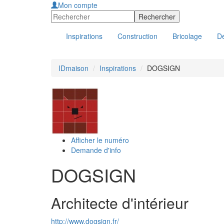
Mon compte
Inspirations
Construction
Bricolage
Dé
IDmaison
Inspirations
DOGSIGN
Afficher le numéro
Demande d'info
DOGSIGN
Architecte d'intérieur
http://www.dogsign.fr/