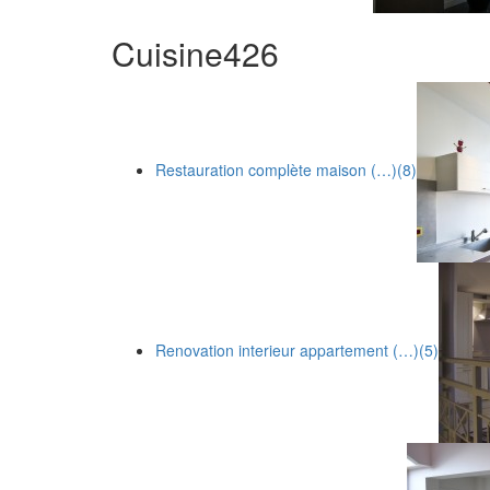
Cuisine
4
26
Restauration complète maison (…)
(8)
Renovation interieur appartement (…)
(5)