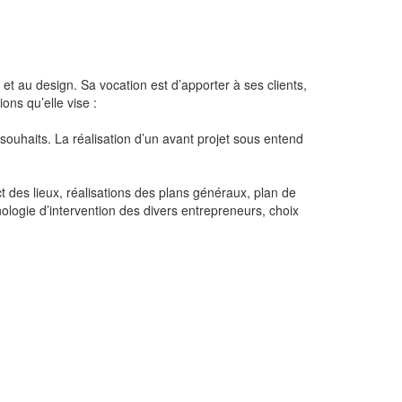
et au design. Sa vocation est d’apporter à ses clients,
ons qu’elle vise :
ouhaits. La réalisation d’un avant projet sous entend
act des lieux, réalisations des plans généraux, plan de
nologie d’intervention des divers entrepreneurs, choix