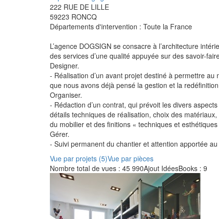
222 RUE DE LILLE
59223
RONCQ
Départements d'intervention : Toute la France
L’agence DOGSIGN se consacre à l’architecture intérieur
des services d’une qualité appuyée sur des savoir-fair
Designer.
- Réalisation d’un avant projet destiné à permettre au
que nous avons déjà pensé la gestion et la redéfinitio
Organiser.
- Rédaction d’un contrat, qui prévoit les divers aspects
détails techniques de réalisation, choix des matériaux,
du mobilier et des finitions « techniques et esthétiques
Gérer.
- Suivi permanent du chantier et attention apportée au 
Vue par projets (5)
Vue par pièces
Nombre total de vues : 45 990
Ajout IdéesBooks : 9