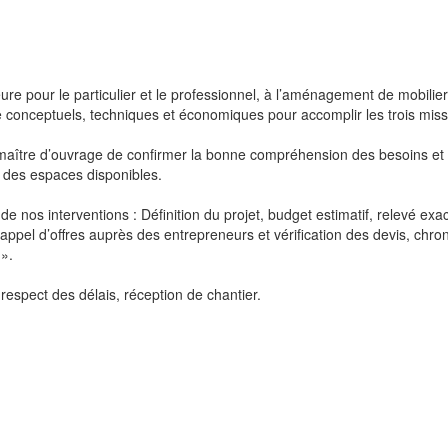
e pour le particulier et le professionnel, à l’aménagement de mobilier 
e conceptuels, techniques et économiques pour accomplir les trois missi
 maître d’ouvrage de confirmer la bonne compréhension des besoins et s
n des espaces disponibles.
 de nos interventions : Définition du projet, budget estimatif, relevé ex
 appel d’offres auprès des entrepreneurs et vérification des devis, chro
 ».
respect des délais, réception de chantier.