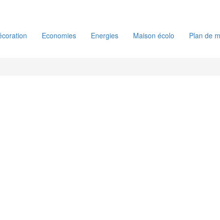
coration
Economies
Energies
Maison écolo
Plan de m