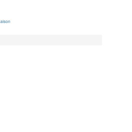
aison