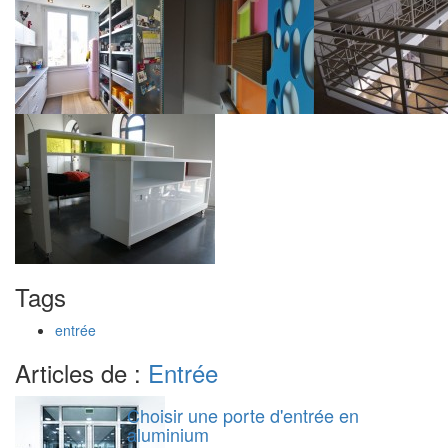
Tags
entrée
Articles de :
Entrée
Choisir une porte d'entrée en
aluminium