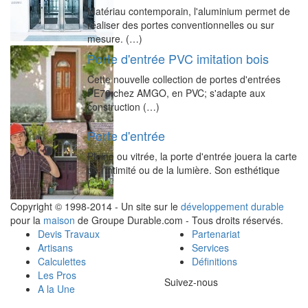
Matériau contemporain, l'aluminium permet de
réaliser des portes conventionnelles ou sur
mesure. (…)
Porte d'entrée PVC imitation bois
Cette nouvelle collection de portes d'entrées
PE70 chez AMGO, en PVC; s'adapte aux
construction (…)
Porte d'entrée
Pleine ou vitrée, la porte d'entrée jouera la carte
de l’intimité ou de la lumière. Son esthétique
(…)
Copyright © 1998-2014 - Un site sur le
développement durable
pour la
maison
de Groupe Durable.com - Tous droits réservés.
Devis Travaux
Partenariat
Artisans
Services
Calculettes
Définitions
Les Pros
Suivez-nous
A la Une