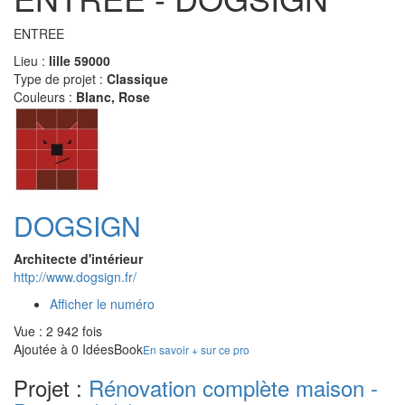
ENTREE
Lieu :
lille 59000
Type de projet :
Classique
Couleurs :
Blanc, Rose
DOGSIGN
Architecte d'intérieur
http://www.dogsign.fr/
Afficher le numéro
Vue : 2 942 fois
Ajoutée à 0 IdéesBook
En savoir + sur ce pro
Projet :
Rénovation complète maison -