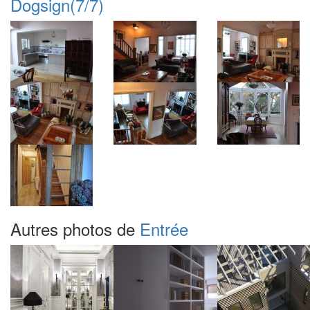
Dogsign
(7/7)
Autres photos de
Entrée