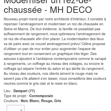
chaussée - MH DECO
Nouveau projet mené par notre architecte d’intérieur, il consiste à
repenser l’aménagement et moderniser un rez-de-chaussée en
Seine-et-Marne. De tout évidence, la famille ne possédait pas
suffisamment de rangement, nous optimisons l'aménagement de
ce rez-de-chaussée afin d'en placer. La modernisation des lieux
va de paire avec ce nouvel aménagement prévu! Céline propose
d’utiliser un pan de mur entier pour augmenter l’espace de
rangement tout en conservant un graphique très léger. Des
astuces s’ajoutent à l'ambiance contemporaine comme le canapé
à rangements, un coffrage au niveau des voilages, ou encore le
coffrage qui sépare l’entrée du salon et qui abrite du rangement..
Au niveau des couleurs, nos clients aiment le rouge mais ne
savent pas s’ils allaient s’en lasser, nous conseillons des couleurs
neutres comme le gris clair et le reste en blanc.
Lieu :
Dampart (77)
Type de projet :
Contemporain
Couleurs :
Noir, Blanc, Rouge, Gris