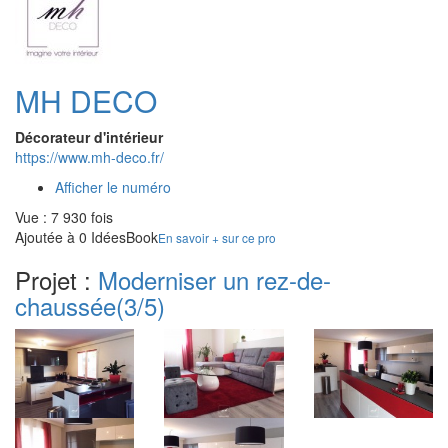
MH DECO
Décorateur d'intérieur
https://www.mh-deco.fr/
Afficher le numéro
Vue : 7 930 fois
Ajoutée à 0 IdéesBook
En savoir + sur ce pro
Projet :
Moderniser un rez-de-
chaussée
(3/5)