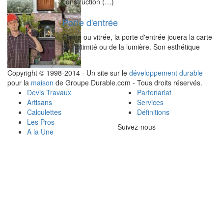
construction (…)
Porte d'entrée
Pleine ou vitrée, la porte d'entrée jouera la carte
de l’intimité ou de la lumière. Son esthétique
(…)
Copyright © 1998-2014 - Un site sur le
développement durable
pour la
maison
de Groupe Durable.com - Tous droits réservés.
Devis Travaux
Partenariat
Artisans
Services
Calculettes
Définitions
Les Pros
Suivez-nous
A la Une