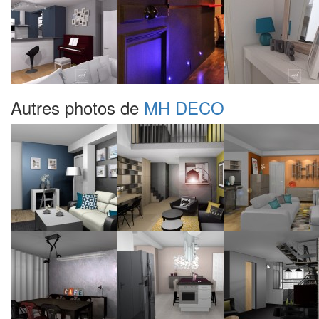
Autres photos de
MH DECO