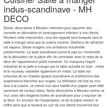
indus-scandinave - MH
DECO
Eloïse, décoratrice à Meudon intervient pour apporter des
conseils en décoration et aménagement intérieur à nos clients.
Pendant cette intervention, tous les regards sont braqués vers la
salle à manger ainsi que la cuisine ouverte. Désireux de rafraîchir
cet espace, Eloïse imagine une ambiance industrielle
prédominante. Le style scandinave prend le pas sur l'ensemble
de la décoration de la pièce afin de contraster avec le reste de la
déco de l’appartement plutôt industriel. On marquera l'esprit
industriel de la salle à manger par la table actuelle en bois - métal
et le nouveau vaisselier également en métal. La table est
entourée de six chaises typique scandinave et préférerons des
suspensions blanches aux rouges. Le téléviseur est fixé au mur
face à la cuisine, ce même mur sera habillé d'un papier peint effet
parement de couleur blanc. Notre décoratrice à Meudon anime ce
mur, avec des étagères boites de scandinave pour y exposer de
la déco. En fonction de l’implantation, et de la place restant, le
coffre ainsi que le fauteuil en cuir de nos clients trouveront leur