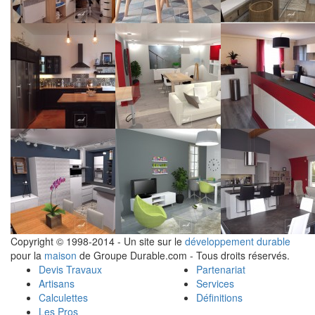
Copyright © 1998-2014 - Un site sur le
développement durable
pour la
maison
de Groupe Durable.com - Tous droits réservés.
Devis Travaux
Partenariat
Artisans
Services
Calculettes
Définitions
Les Pros