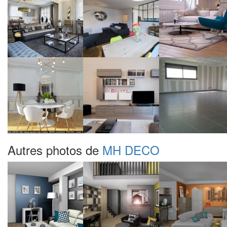
Autres photos de
MH DECO