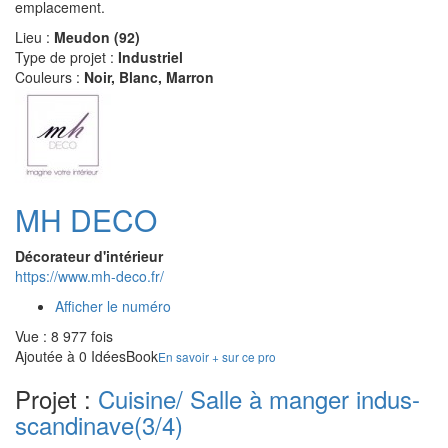
emplacement.
Lieu :
Meudon (92)
Type de projet :
Industriel
Couleurs :
Noir, Blanc, Marron
MH DECO
Décorateur d'intérieur
https://www.mh-deco.fr/
Afficher le numéro
Vue : 8 977 fois
Ajoutée à 0 IdéesBook
En savoir + sur ce pro
Projet :
Cuisine/ Salle à manger indus-
scandinave
(3/4)