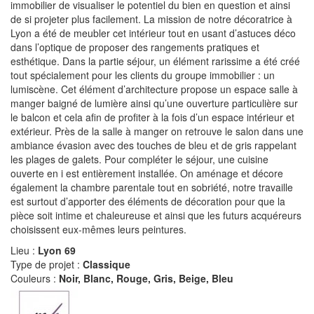
immobilier de visualiser le potentiel du bien en question et ainsi
de si projeter plus facilement. La mission de notre décoratrice à
Lyon a été de meubler cet intérieur tout en usant d’astuces déco
dans l’optique de proposer des rangements pratiques et
esthétique. Dans la partie séjour, un élément rarissime a été créé
tout spécialement pour les clients du groupe immobilier : un
lumiscène. Cet élément d’architecture propose un espace salle à
manger baigné de lumière ainsi qu’une ouverture particulière sur
le balcon et cela afin de profiter à la fois d’un espace intérieur et
extérieur. Près de la salle à manger on retrouve le salon dans une
ambiance évasion avec des touches de bleu et de gris rappelant
les plages de galets. Pour compléter le séjour, une cuisine
ouverte en i est entièrement installée. On aménage et décore
également la chambre parentale tout en sobriété, notre travaille
est surtout d’apporter des éléments de décoration pour que la
pièce soit intime et chaleureuse et ainsi que les futurs acquéreurs
choisissent eux-mêmes leurs peintures.
Lieu :
Lyon 69
Type de projet :
Classique
Couleurs :
Noir, Blanc, Rouge, Gris, Beige, Bleu