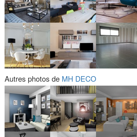
Autres photos de
MH DECO