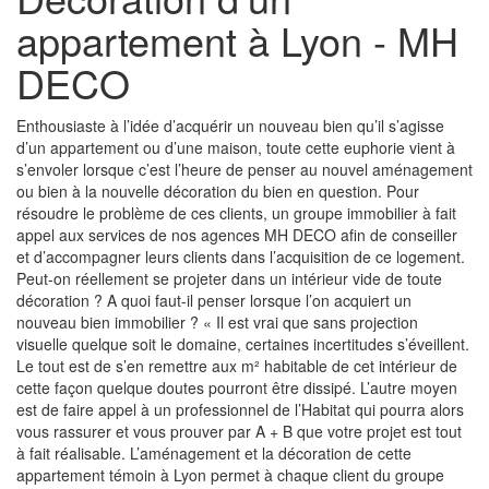
appartement à Lyon - MH
DECO
Enthousiaste à l’idée d’acquérir un nouveau bien qu’il s’agisse
d’un appartement ou d’une maison, toute cette euphorie vient à
s’envoler lorsque c’est l’heure de penser au nouvel aménagement
ou bien à la nouvelle décoration du bien en question. Pour
résoudre le problème de ces clients, un groupe immobilier à fait
appel aux services de nos agences MH DECO afin de conseiller
et d’accompagner leurs clients dans l’acquisition de ce logement.
Peut-on réellement se projeter dans un intérieur vide de toute
décoration ? A quoi faut-il penser lorsque l’on acquiert un
nouveau bien immobilier ? « Il est vrai que sans projection
visuelle quelque soit le domaine, certaines incertitudes s’éveillent.
Le tout est de s’en remettre aux m² habitable de cet intérieur de
cette façon quelque doutes pourront être dissipé. L’autre moyen
est de faire appel à un professionnel de l’Habitat qui pourra alors
vous rassurer et vous prouver par A + B que votre projet est tout
à fait réalisable. L’aménagement et la décoration de cette
appartement témoin à Lyon permet à chaque client du groupe