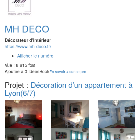
MH DECO
Décorateur d'intérieur
https://www.mh-deco.fr/
Afficher le numéro
Vue : 8 615 fois
Ajoutée à 0 IdéesBook
En savoir + sur ce pro
Projet :
Décoration d’un appartement à
Lyon
(6/7)