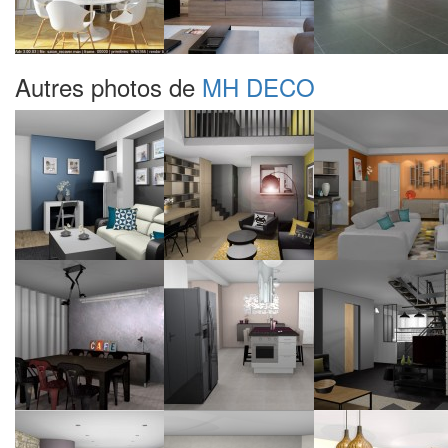
Autres photos de
MH DECO