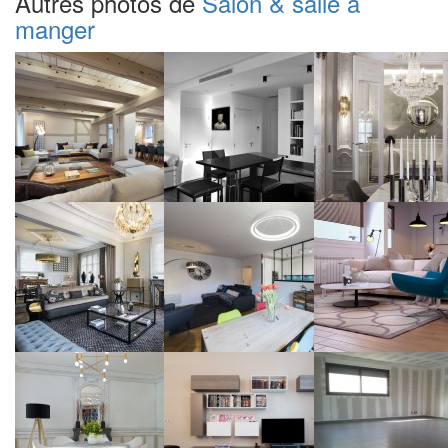
Autres photos de
Salon & salle à
manger