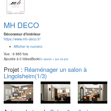
MH DECO
Décorateur d'intérieur
https://www.mh-deco.fr/
Afficher le numéro
Vue : 6 885 fois
Ajoutée à 0 IdéesBook
En savoir + sur ce pro
Projet :
Réaménager un salon à
Lingolsheim
(1/3)