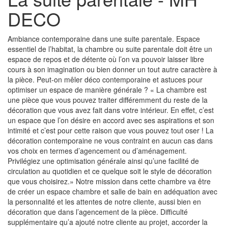
DECO
Ambiance contemporaine dans une suite parentale. Espace
essentiel de l’habitat, la chambre ou suite parentale doit être un
espace de repos et de détente où l’on va pouvoir laisser libre
cours à son imagination ou bien donner un tout autre caractère à
la pièce. Peut-on mêler déco contemporaine et astuces pour
optimiser un espace de manière générale ? « La chambre est
une pièce que vous pouvez traiter différemment du reste de la
décoration que vous avez fait dans votre intérieur. En effet, c’est
un espace que l’on désire en accord avec ses aspirations et son
intimité et c’est pour cette raison que vous pouvez tout oser ! La
décoration contemporaine ne vous contraint en aucun cas dans
vos choix en termes d’agencement ou d’aménagement.
Privilégiez une optimisation générale ainsi qu’une facilité de
circulation au quotidien et ce quelque soit le style de décoration
que vous choisirez.» Notre mission dans cette chambre va être
de créer un espace chambre et salle de bain en adéquation avec
la personnalité et les attentes de notre cliente, aussi bien en
décoration que dans l’agencement de la pièce. Difficulté
supplémentaire qu’a ajouté notre cliente au projet, accorder la