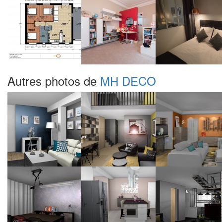
Autres photos de
MH DECO