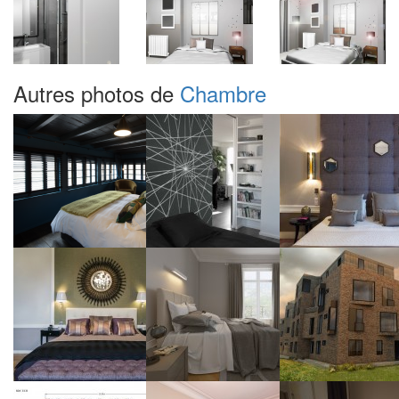
Autres photos de
Chambre