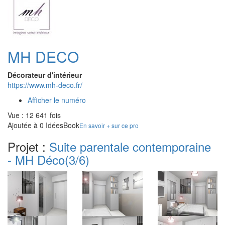
MH DECO
Décorateur d'intérieur
https://www.mh-deco.fr/
Afficher le numéro
Vue : 12 641 fois
Ajoutée à 0 IdéesBook
En savoir + sur ce pro
Projet :
Suite parentale contemporaine
- MH Déco
(3/6)