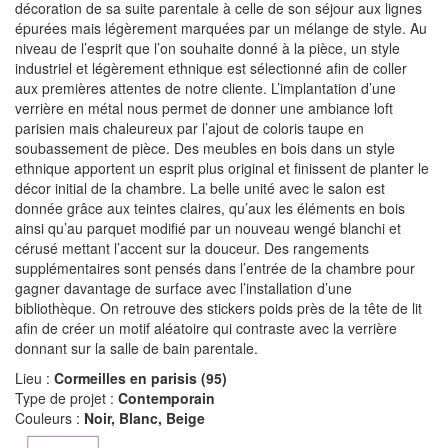
décoration de sa suite parentale à celle de son séjour aux lignes
épurées mais légèrement marquées par un mélange de style. Au
niveau de l’esprit que l’on souhaite donné à la pièce, un style
industriel et légèrement ethnique est sélectionné afin de coller
aux premières attentes de notre cliente. L’implantation d’une
verrière en métal nous permet de donner une ambiance loft
parisien mais chaleureux par l’ajout de coloris taupe en
soubassement de pièce. Des meubles en bois dans un style
ethnique apportent un esprit plus original et finissent de planter le
décor initial de la chambre. La belle unité avec le salon est
donnée grâce aux teintes claires, qu’aux les éléments en bois
ainsi qu’au parquet modifié par un nouveau wengé blanchi et
cérusé mettant l’accent sur la douceur. Des rangements
supplémentaires sont pensés dans l’entrée de la chambre pour
gagner davantage de surface avec l’installation d’une
bibliothèque. On retrouve des stickers poids près de la tête de lit
afin de créer un motif aléatoire qui contraste avec la verrière
donnant sur la salle de bain parentale.
Lieu :
Cormeilles en parisis (95)
Type de projet :
Contemporain
Couleurs :
Noir, Blanc, Beige