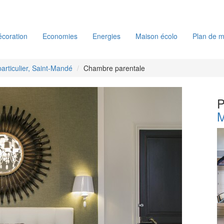
coration
Economies
Energies
Maison écolo
Plan de m
particulier, Saint-Mandé
Chambre parentale
P