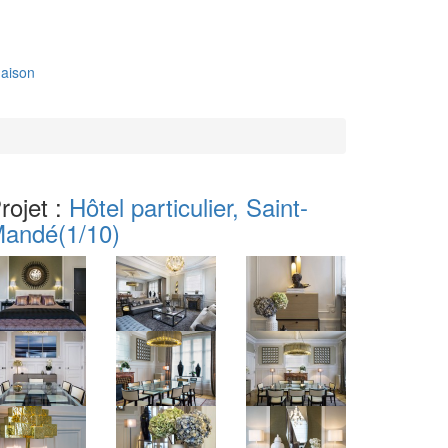
aison
rojet :
Hôtel particulier, Saint-
Mandé
(1/10)