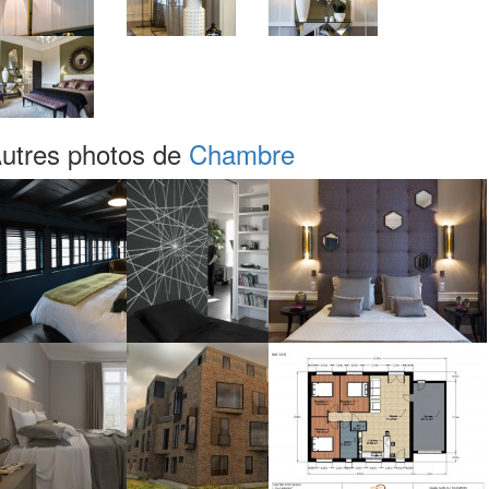
utres photos de
Chambre