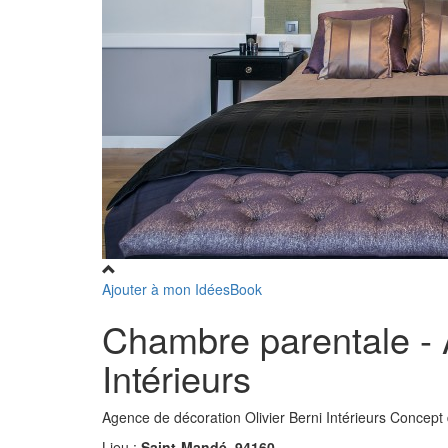
Ajouter à mon IdéesBook
Chambre parentale - 
Intérieurs
Agence de décoration Olivier Berni Intérieurs Concept
Lieu :
Saint-Mandé, 94160