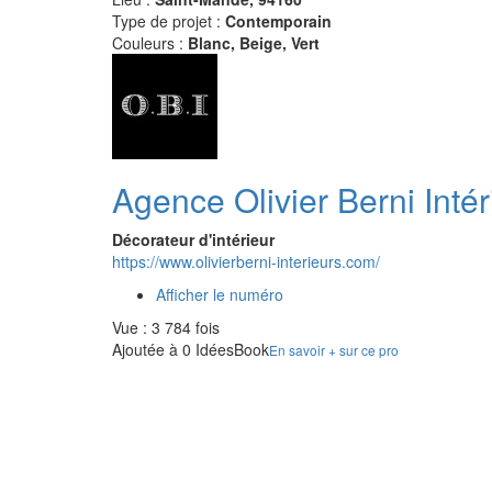
Type de projet :
Contemporain
Couleurs :
Blanc, Beige, Vert
Agence Olivier Berni Intér
Décorateur d'intérieur
https://www.olivierberni-interieurs.com/
Afficher le numéro
Vue : 3 784 fois
Ajoutée à 0 IdéesBook
En savoir + sur ce pro