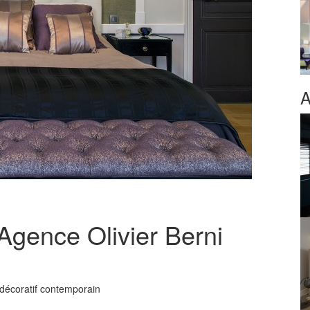
A
Agence Olivier Berni
 décoratif contemporain