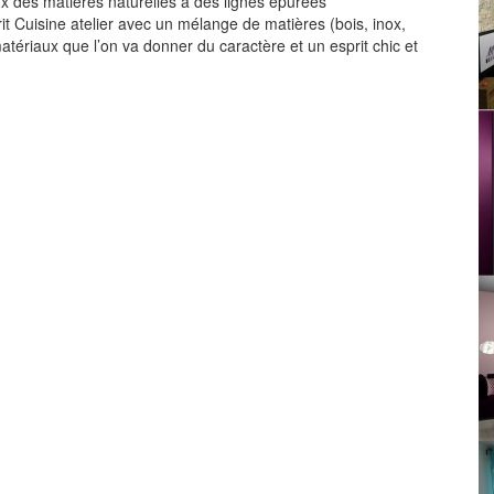
ux des matières naturelles à des lignes épurées
t Cuisine atelier avec un mélange de matières (bois, inox,
atériaux que l’on va donner du caractère et un esprit chic et