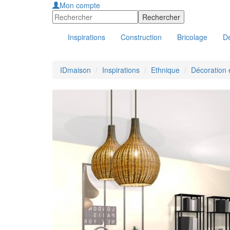
Mon compte
Inspirations
Construction
Bricolage
Dé
IDmaison
Inspirations
Ethnique
Décoration 