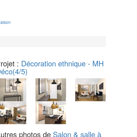
aison
rojet :
Décoration ethnique - MH
éco
(4/5)
utres photos de
Salon & salle à