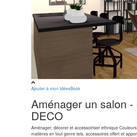
Ajouter à mon IdéesBook
Aménager un salon - 
DECO
Aménager, décorer et accessoiriser ethnique Couleurs 
matières en tout genre tels, accessoires offert et app