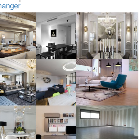
anger