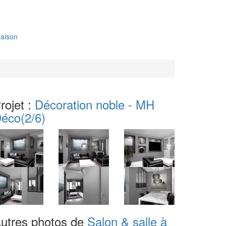
aison
rojet :
Décoration noble - MH
éco
(2/6)
utres photos de
Salon & salle à