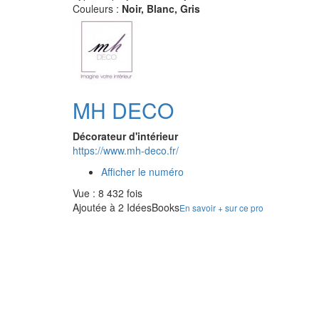
Couleurs :
Noir, Blanc, Gris
MH DECO
Décorateur d'intérieur
https://www.mh-deco.fr/
Afficher le numéro
Vue : 8 432 fois
Ajoutée à 2 IdéesBooks
En savoir + sur ce pro