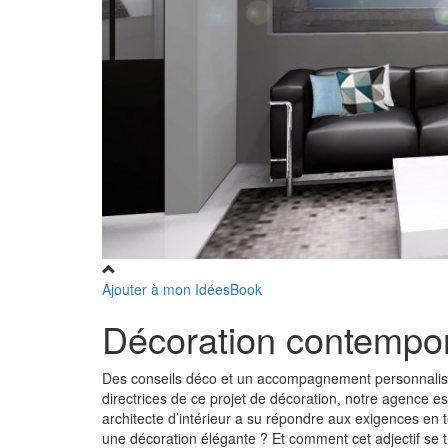
Ajouter à mon IdéesBook
Décoration contempo
Des conseils déco et un accompagnement personnalisé.
directrices de ce projet de décoration, notre agence es
architecte d’intérieur a su répondre aux exigences en 
une décoration élégante ? Et comment cet adjectif se t