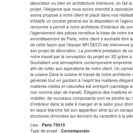
décoration ou bien en architecture intérieure, on fait 
projet, l’élégance que nous avons cherché à reproduir
avons proposé à notre client et placé dans nos réalisati
d’établir un constat général sur la disposition et l’a
rencontre a permit à notre architecte d’intérieur de co
l’agencement des pièces constitue la base de notre tr
arrondissement de Paris, notre client a souhaité être 
de cette façon que l’équipe MH DECO est intervenue po
son projet de décoration. La première prestation de co
notre travail par la conception du projet en 3D grâce 
Souhaitant une atmosphère contemporaine empreinte d
afin de coller aux aspirations de notre client. Un camaï
la cuisine Dans la cuisine le travail de notre architecte
générale tout en gardant à l’esprit les matières éléga
matières nobles et naturelles est entreprit (carrelage
noir comme plan de travail). Élégance des matières et 
mobilier, de nouveaux composants vont se joindre au re
d’intérieur dans la salle à manger et le salon pour do
en laque blanche fait son apparition ainsi qu’un canapé
structures chromées qui donnent du caractère à la piè
Lieu :
Paris 75015
Type de projet :
Contemporain