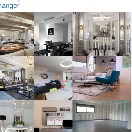
anger