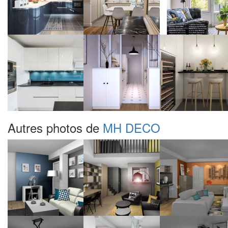
Autres photos de
MH DECO