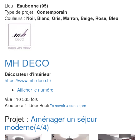
Lieu :
Eaubonne (95)
Type de projet :
Contemporain
Couleurs :
Noir, Blanc, Gris, Marron, Beige, Rose, Bleu
MH DECO
Décorateur d'intérieur
https://www.mh-deco.fr/
Afficher le numéro
Vue : 10 535 fois
Ajoutée à 1 IdéesBook
En savoir + sur ce pro
Projet :
Aménager un séjour
moderne
(4/4)