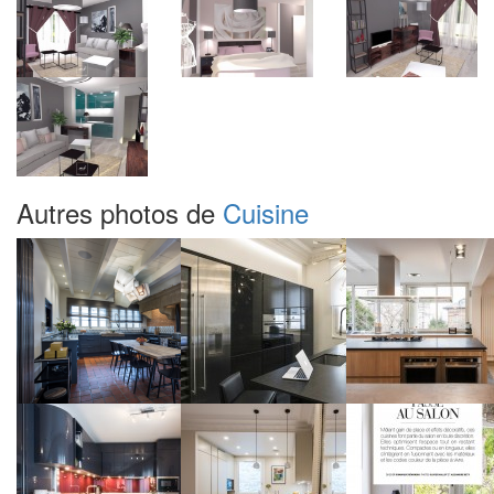
Autres photos de
Cuisine