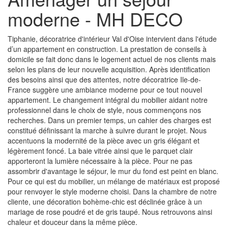
moderne - MH DECO
Tiphanie, décoratrice d'intérieur Val d'Oise intervient dans l'étude
d’un appartement en construction. La prestation de conseils à
domicile se fait donc dans le logement actuel de nos clients mais
selon les plans de leur nouvelle acquisition. Après identification
des besoins ainsi que des attentes, notre décoratrice Ile-de-
France suggère une ambiance moderne pour ce tout nouvel
appartement. Le changement intégral du mobilier aidant notre
professionnel dans le choix de style, nous commençons nos
recherches. Dans un premier temps, un cahier des charges est
constitué définissant la marche à suivre durant le projet. Nous
accentuons la modernité de la pièce avec un gris élégant et
légèrement foncé. La baie vitrée ainsi que le parquet clair
apporteront la lumière nécessaire à la pièce. Pour ne pas
assombrir d'avantage le séjour, le mur du fond est peint en blanc.
Pour ce qui est du mobilier, un mélange de matériaux est proposé
pour renvoyer le style moderne choisi. Dans la chambre de notre
cliente, une décoration bohème-chic est déclinée grâce à un
mariage de rose poudré et de gris taupé. Nous retrouvons ainsi
chaleur et douceur dans la même pièce.