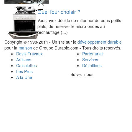
(…)
Quel four choisir ?
Vous avez décidé de mitonner de bons petits
plats, de réserver le micro-ondes au
réchauffage (…)
Copyright © 1998-2014 - Un site sur le
développement durable
pour la
maison
de Groupe Durable.com - Tous droits réservés.
Devis Travaux
Partenariat
Artisans
Services
Calculettes
Définitions
Les Pros
Suivez-nous
A la Une