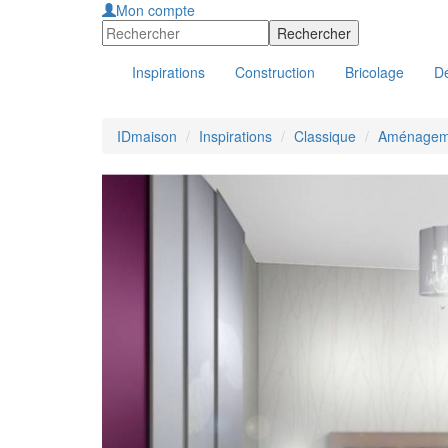
Mon compte
Inspirations
Construction
Bricolage
Dé
IDmaison
Inspirations
Classique
Aménageme