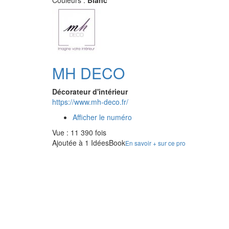
Couleurs :
Blanc
MH DECO
Décorateur d'intérieur
https://www.mh-deco.fr/
Afficher le numéro
Vue : 11 390 fois
Ajoutée à 1 IdéesBook
En savoir + sur ce pro