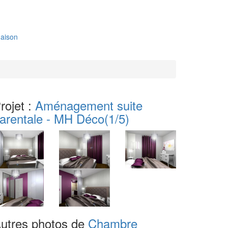
aison
rojet :
Aménagement suite
arentale - MH Déco
(1/5)
utres photos de
Chambre