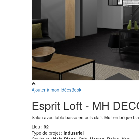
Ajouter à mon IdéesBook
Esprit Loft - MH DE
Salon avec table basse en bois clair. Mur en brique bla
Lieu :
92
Type de projet :
Industriel