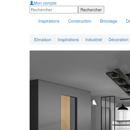
Mon compte
Inspirations
Construction
Bricolage
Dé
IDmaison
Inspirations
Industriel
Décoration 