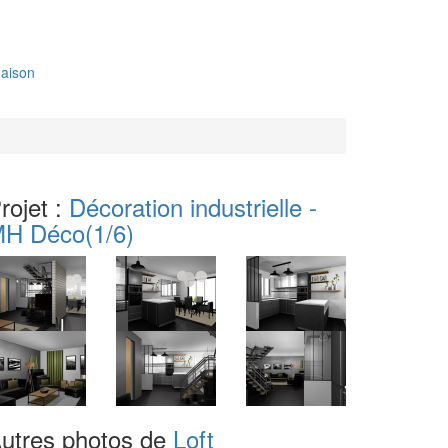
aison
rojet :
Décoration industrielle -
MH Déco
(1/6)
utres photos de
Loft