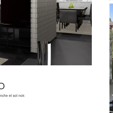
CO
nche et sol noir.