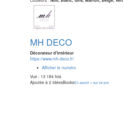
Couleurs :
Noir, Blanc, Gris, Marron, Beige, Vert
MH DECO
Décorateur d'intérieur
https://www.mh-deco.fr/
Afficher le numéro
Vue : 13 184 fois
Ajoutée à 2 IdéesBooks
En savoir + sur ce pro