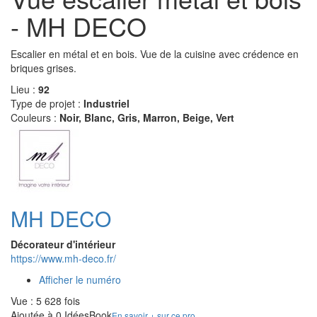
- MH DECO
Escalier en métal et en bois. Vue de la cuisine avec crédence en
briques grises.
Lieu :
92
Type de projet :
Industriel
Couleurs :
Noir, Blanc, Gris, Marron, Beige, Vert
MH DECO
Décorateur d'intérieur
https://www.mh-deco.fr/
Afficher le numéro
Vue : 5 628 fois
Ajoutée à 0 IdéesBook
En savoir + sur ce pro