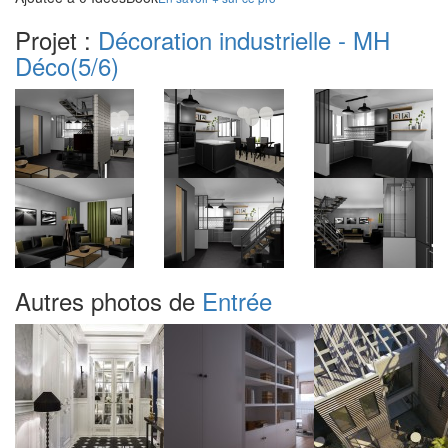
Projet :
Décoration industrielle - MH
Déco
(5/6)
Autres photos de
Entrée