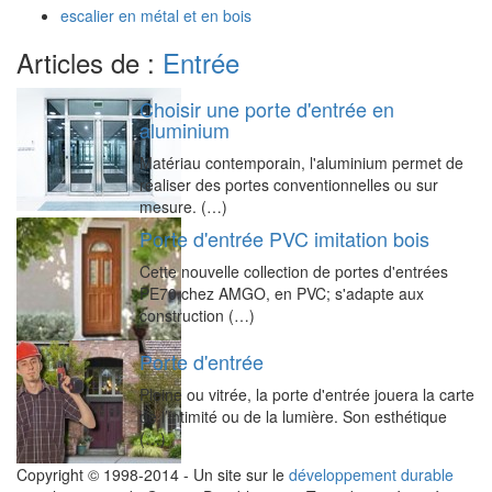
escalier en métal et en bois
Articles de :
Entrée
Choisir une porte d'entrée en
aluminium
Matériau contemporain, l'aluminium permet de
réaliser des portes conventionnelles ou sur
mesure. (…)
Porte d'entrée PVC imitation bois
Cette nouvelle collection de portes d'entrées
PE70 chez AMGO, en PVC; s'adapte aux
construction (…)
Porte d'entrée
Pleine ou vitrée, la porte d'entrée jouera la carte
de l’intimité ou de la lumière. Son esthétique
(…)
Copyright © 1998-2014 - Un site sur le
développement durable