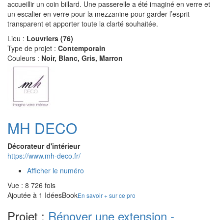
accueillir un coin billard. Une passerelle a été imaginé en verre et
un escalier en verre pour la mezzanine pour garder l’esprit
transparent et apporter toute la clarté souhaitée.
Lieu :
Louvriers (76)
Type de projet :
Contemporain
Couleurs :
Noir, Blanc, Gris, Marron
MH DECO
Décorateur d'intérieur
https://www.mh-deco.fr/
Afficher le numéro
Vue : 8 726 fois
Ajoutée à 1 IdéesBook
En savoir + sur ce pro
Projet :
Rénover une extension -