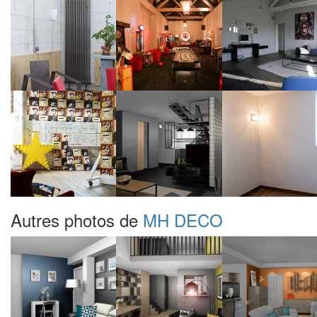
Autres photos de
MH DECO