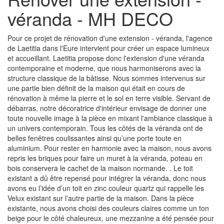
véranda - MH DECO
Pour ce projet de rénovation d'une extension - véranda, l'agence
de Laetitia dans l'Eure intervient pour créer un espace lumineux
et accueillant. Laetitia propose donc l'extension d'une véranda
contemporaine et moderne, que nous harmoniserons avec la
structure classique de la bâtisse. Nous sommes intervenus sur
une partie bien définit de la maison qui était en cours de
rénovation à même la pierre et le sol en terre visible. Servant de
débarras, notre décoratrice d'intérieur envisage de donner une
toute nouvelle image à la pièce en mixant l'ambiance classique à
un univers contemporain. Tous les côtés de la véranda ont de
belles fenêtres coulissantes ainsi qu’une porte toute en
aluminium. Pour rester en harmonie avec la maison, nous avons
repris les briques pour faire un muret à la véranda, poteau en
bois conservera le cachet de la maison normande. . Le toit
existant a dû être repensé pour intégrer la véranda, donc nous
avons eu l’idée d’un toit en zinc couleur quartz qui rappelle les
Velux existant sur l’autre partie de la maison. Dans la pièce
existante, nous avons choisi des couleurs claires comme un ton
beige pour le côté chaleureux, une mezzanine a été pensée pour