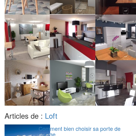
Articles de :
Loft
Comment bien choisir sa porte de
garage