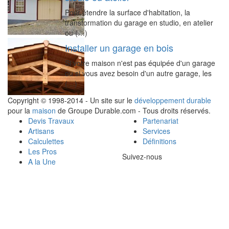
Pour étendre la surface d'habitation, la
transformation du garage en studio, en atelier
ou (…)
Installer un garage en bois
Si votre maison n'est pas équipée d'un garage
ou si vous avez besoin d'un autre garage, les
(…)
Copyright © 1998-2014 - Un site sur le
développement durable
pour la
maison
de Groupe Durable.com - Tous droits réservés.
Devis Travaux
Partenariat
Artisans
Services
Calculettes
Définitions
Les Pros
Suivez-nous
A la Une