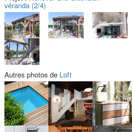
véranda
(2/4)
Autres photos de
Loft