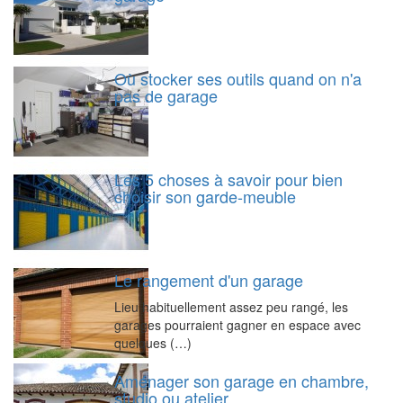
Où stocker ses outils quand on n'a
pas de garage
Les 5 choses à savoir pour bien
choisir son garde-meuble
Le rangement d'un garage
Lieu habituellement assez peu rangé, les
garages pourraient gagner en espace avec
quelques (…)
Aménager son garage en chambre,
studio ou atelier