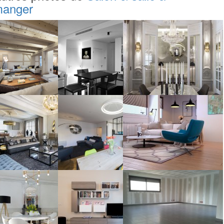
anger