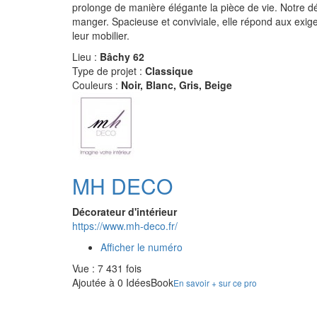
prolonge de manière élégante la pièce de vie. Notre déc
manger. Spacieuse et conviviale, elle répond aux exige
leur mobilier.
Lieu :
Bâchy 62
Type de projet :
Classique
Couleurs :
Noir, Blanc, Gris, Beige
MH DECO
Décorateur d'intérieur
https://www.mh-deco.fr/
Afficher le numéro
Vue : 7 431 fois
Ajoutée à 0 IdéesBook
En savoir + sur ce pro