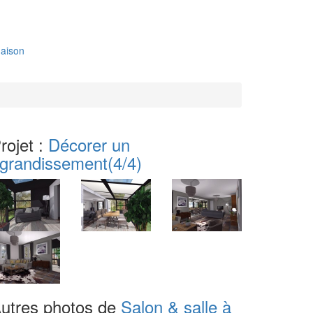
aison
rojet :
Décorer un
grandissement
(4/4)
utres photos de
Salon & salle à