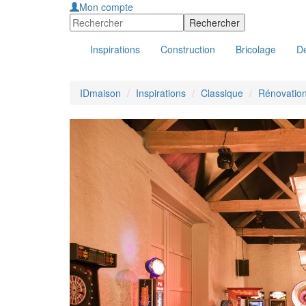
Mon compte
Inspirations
Construction
Bricolage
Dé
IDmaison
Inspirations
Classique
Rénovation