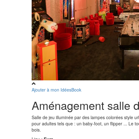
Ajouter à mon IdéesBook
Aménagement salle d
Salle de jeu illuminée par des lampes colorées style u
pour adultes tels que : un baby-foot, un flipper ... Le
bois.