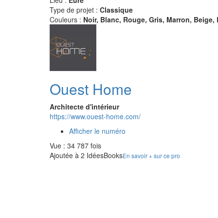
Lieu :
Eure
Type de projet :
Classique
Couleurs :
Noir, Blanc, Rouge, Gris, Marron, Beige,
Ouest Home
Architecte d'intérieur
https://www.ouest-home.com/
Afficher le numéro
Vue : 34 787 fois
Ajoutée à 2 IdéesBooks
En savoir + sur ce pro