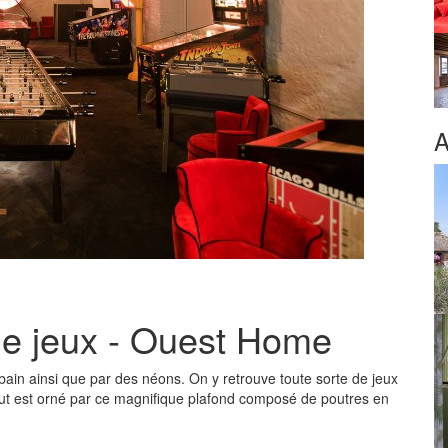
A
e jeux - Ouest Home
rbain ainsi que par des néons. On y retrouve toute sorte de jeux
 tout est orné par ce magnifique plafond composé de poutres en