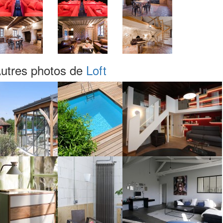
utres photos de
Loft