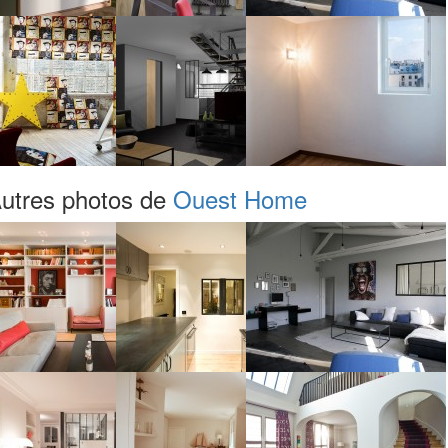
utres photos de
Ouest Home