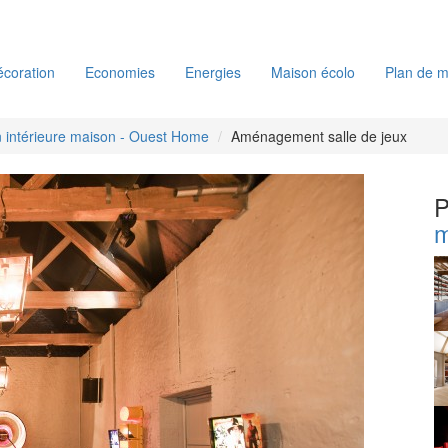
coration
Economies
Energies
Maison écolo
Plan de m
 intérieure maison - Ouest Home
Aménagement salle de jeux
P
m